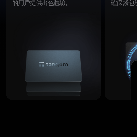
的用戶提供出色體驗。
確保錢包