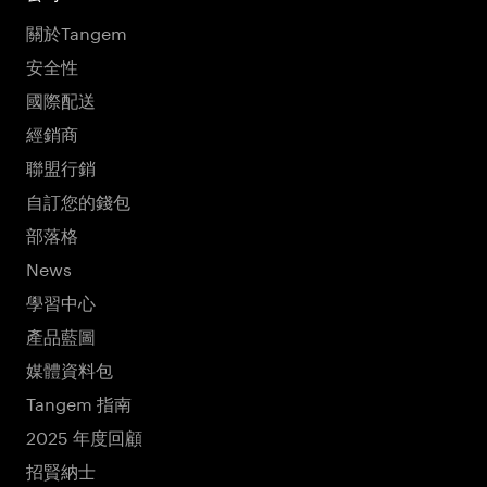
關於Tangem
安全性
國際配送
經銷商
聯盟行銷
自訂您的錢包
部落格
News
學習中心
產品藍圖
媒體資料包
Tangem 指南
2025 年度回顧
招賢納士