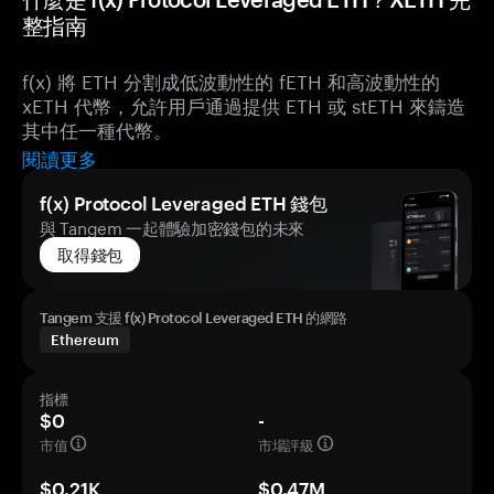
整指南
f(x) 將 ETH 分割成低波動性的 fETH 和高波動性的
xETH 代幣，允許用戶通過提供 ETH 或 stETH 來鑄造
其中任一種代幣。
閱讀更多
f(x) Protocol Leveraged ETH 錢包
與 Tangem 一起體驗加密錢包的未來
取得錢包
Tangem 支援 f(x) Protocol Leveraged ETH 的網路
Ethereum
指標
$0
-
市值
市場評級
$0.21K
$0.47M