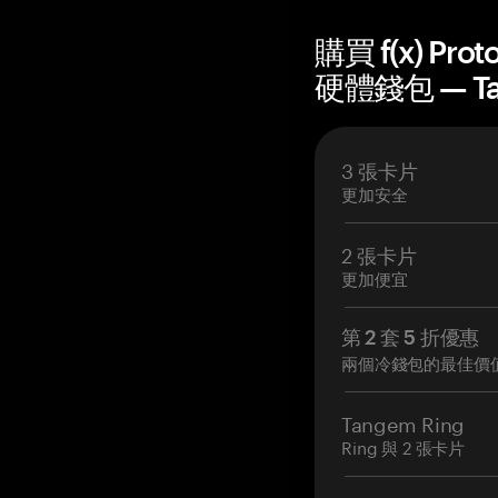
購買 f(x) Prot
硬體錢包 — T
3 張卡片
更加安全
2 張卡片
更加便宜
第 2 套 5 折優惠
兩個冷錢包的最佳價
Tangem Ring
Ring 與 2 張卡片