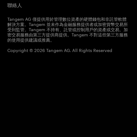
聯絡人
Tangem AG 僅提供用於管理數位資產的硬體錢包和非託管軟體
解決方案。Tangem 並未作為金融服務提供者或加密貨幣交易所
受到監管。Tangem 不持有、託管或控制用戶的資產或交易。加
密交易服務由第三方提供商提供。Tangem 不對這些第三方服務
的使用提供建議或推薦。