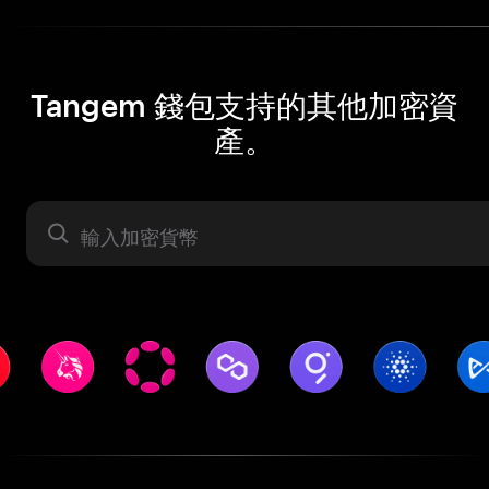
Tangem 錢包支持的其他加密資
產。
資產