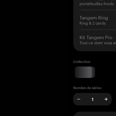
portefeuilles froids
Tangem Ring
Ring & 2 cards
Kit Tangem Pro
Tout ce dont vous a
Collection
Nombre de séries