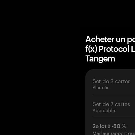
Acheter un po
f(x) Protocol
Tangem
Set de 3 cartes
Plus sûr
Set de 2 cartes
Abordable
2e lot à -50 %
Meilleur rapport qu