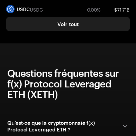
USDC
0.00%
$71.71B
USDC
Voir tout
Questions fréquentes sur
f(x) Protocol Leveraged
ETH (XETH)
Qu’est-ce que la cryptomonnaie f(x)
Protocol Leveraged ETH ?