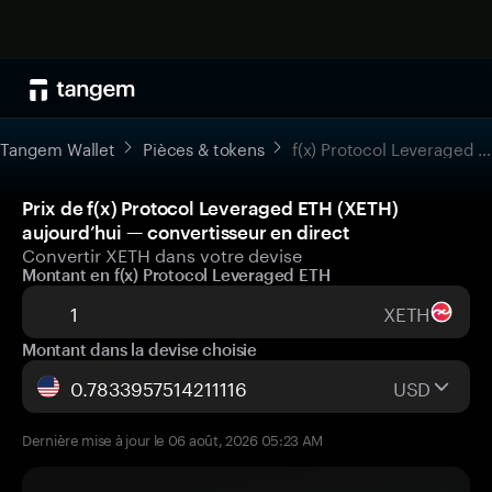
Tangem Wallet
Pièces & tokens
f(x) Protocol Leveraged ETH
Prix de f(x) Protocol Leveraged ETH (XETH)
aujourd’hui — convertisseur en direct
Convertir XETH dans votre devise
Montant en f(x) Protocol Leveraged ETH
XETH
Montant dans la devise choisie
USD
Dernière mise à jour le 06 août, 2026 05:23 AM