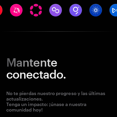
Mantente
conectado.
No te pierdas nuestro progreso y las últimas
actualizaciones.
Tenga un impacto: ¡únase a nuestra
comunidad hoy!