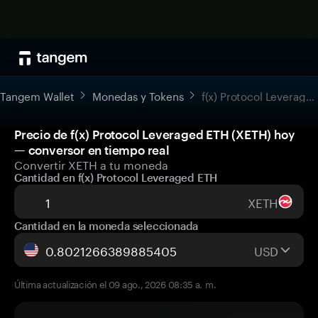
Tangem Wallet
Monedas y Tokens
f(x) Protocol Leveraged ETH
Precio de f(x) Protocol Leveraged ETH (XETH) hoy
— conversor en tiempo real
Convertir XETH a tu moneda
Cantidad en f(x) Protocol Leveraged ETH
XETH
Cantidad en la moneda seleccionada
USD
Última actualización el 09 ago., 2026 08:35 a. m.