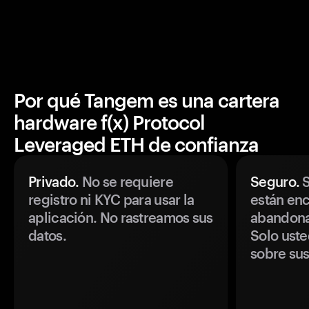
Por qué Tangem es una cartera
hardware f(x) Protocol
Leveraged ETH de confianza
Privado.
No se requiere
Seguro.
S
registro ni KYC para usar la
están enc
aplicación. No rastreamos sus
abandonan
datos.
Solo uste
sobre sus