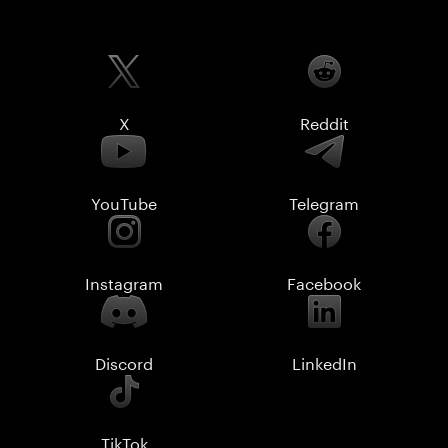
X
Reddit
YouTube
Telegram
Instagram
Facebook
Discord
LinkedIn
TikTok