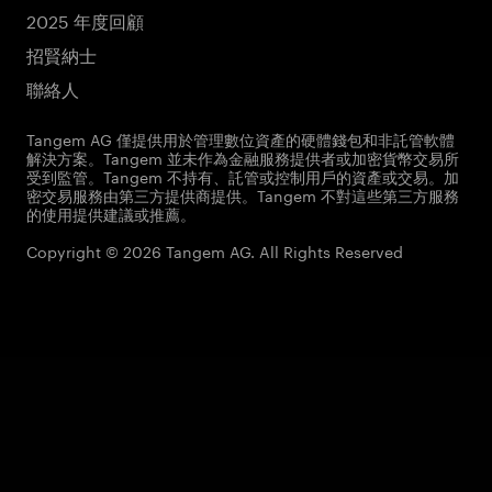
2025 年度回顧
招賢納士
聯絡人
Tangem AG 僅提供用於管理數位資產的硬體錢包和非託管軟體
解決方案。Tangem 並未作為金融服務提供者或加密貨幣交易所
受到監管。Tangem 不持有、託管或控制用戶的資產或交易。加
密交易服務由第三方提供商提供。Tangem 不對這些第三方服務
的使用提供建議或推薦。