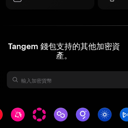
Tangem 錢包支持的其他加密資
產。
資產