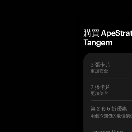
購買 ApeStr
Tangem
3 張卡片
更加安全
2 張卡片
更加便宜
第 2 套 5 折優惠
兩個冷錢包的最佳價
Tangem Ring