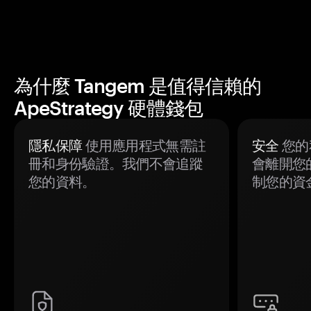
為什麼 Tangem 是值得信賴的
ApeStrategy 硬體錢包
隱私保障
使用應用程式無需註
安全
您的
冊和身份驗證。我們不會追蹤
會離開您
您的資料。
制您的資