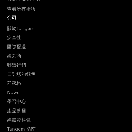
查看所有術語
公司
關於Tangem
安全性
國際配送
經銷商
聯盟行銷
自訂您的錢包
部落格
News
學習中心
產品藍圖
媒體資料包
Tangem 指南