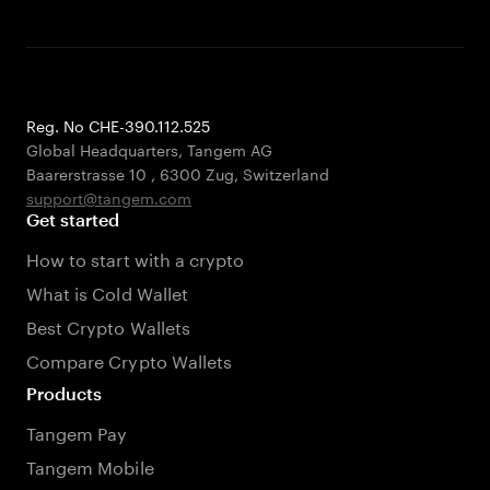
Reg. No CHE-390.112.525
Global Headquarters, Tangem AG
Baarerstrasse 10
,
6300 Zug
,
Switzerland
support@tangem.com
Get started
How to start with a crypto
What is Cold Wallet
Best Crypto Wallets
Compare Crypto Wallets
Products
Tangem Pay
Tangem Mobile