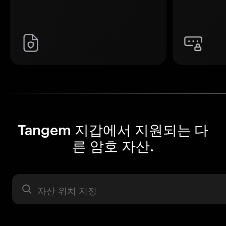
Tangem 지갑에서 지원되는 다
른 암호 자산.
자산 라벨