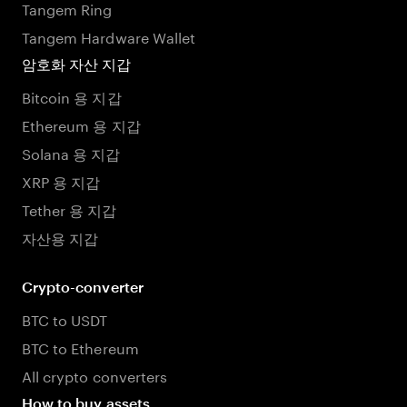
Tangem Ring
Tangem Hardware Wallet
암호화 자산 지갑
Bitcoin 용 지갑
Ethereum 용 지갑
Solana 용 지갑
XRP 용 지갑
Tether 용 지갑
자산용 지갑
Crypto-converter
BTC to USDT
BTC to Ethereum
All crypto converters
How to buy assets