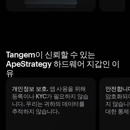
Tangem이 신뢰할 수 있는
ApeStrategy 하드웨어 지갑인 이
유
개인정보 보호.
앱 사용을 위해
안전합니다
등록이나 KYC가 필요하지 않습
암호화되어
니다. 우리는 귀하의 데이터를
지 않습니
추적하지 않습니다.
대한 통제