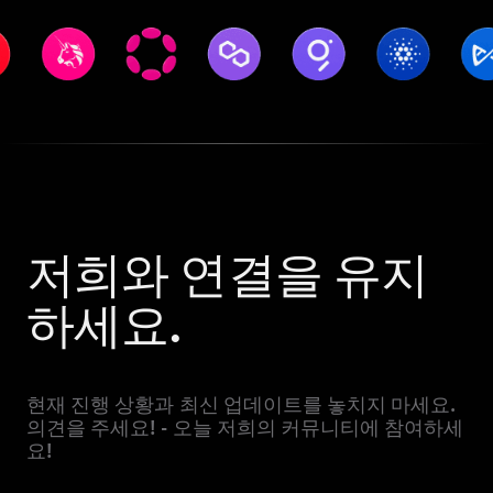
저희와 연결을 유지
하세요.
현재 진행 상황과 최신 업데이트를 놓치지 마세요.
의견을 주세요! - 오늘 저희의 커뮤니티에 참여하세
요!