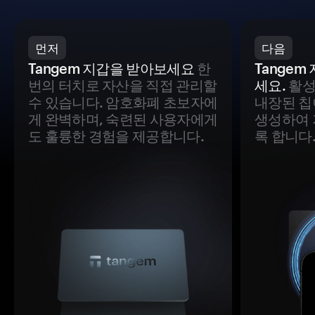
먼저
다음
Tangem 지갑을 받아보세요
한
Tange
번의 터치로 자산을 직접 관리할
세요.
활성
수 있습니다. 암호화폐 초보자에
내장된 칩
게 완벽하며, 숙련된 사용자에게
생성하여 
도 훌륭한 경험을 제공합니다.
록 합니다