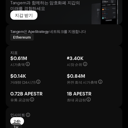
Tangem과 함께하는 암호화폐 지갑의
미래를 경험하세요
지갑 받기
Tangem은 ApeStrategy 네트워크를 지원합니다
Ethereum
지표
$0.61M
#3.40K
시가총액
시장 순위
$0.14K
$0.84M
거래량 (24시간)
완전 희석 시가총액
0.72B APESTR
1B APESTR
유통 공급량
최대 공급량
인사이트
24h
1w