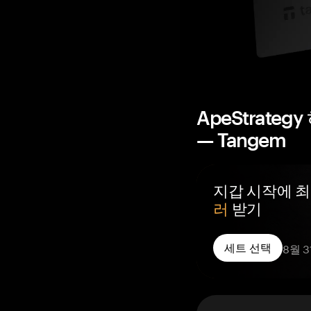
ApeStrate
— Tangem
지갑 시작에 
러
받기
주문하신 모든 Tange
8월 
세트 선택
공되며, 거래소가 
갑으로 지급됩니다.
주문하는 모든 지