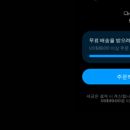
무료 배송을 받으려면
US$89.00 이상 
주문
세금은 결제 시 계산됩니
US$89.00원 