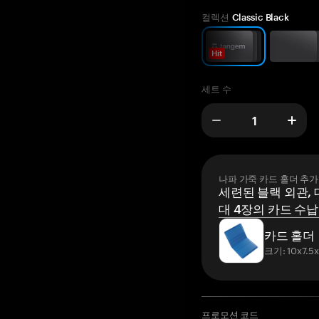
컬렉션
Classic Black
Hit
세트 수
나파 가죽 카드 홀더 추가
세련된 블랙 외관, 
대 4장의 카드 수납
카드 홀더
크기: 10x7.5
프로모션 코드