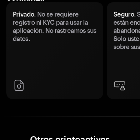
Privado.
No se requiere
Seguro.
S
registro ni KYC para usar la
están enc
aplicación. No rastreamos sus
abandonan
datos.
Solo uste
sobre sus
Otros criptoactivos