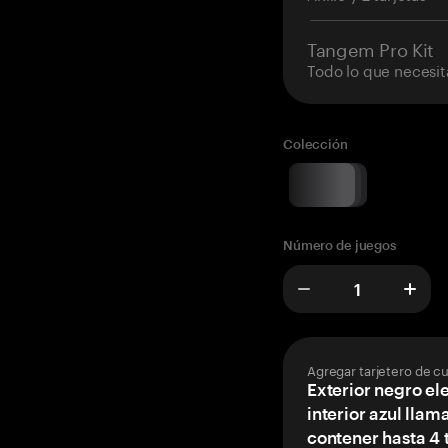
Tangem Pro Kit
Todo lo que necesit
Colección
Número de juegos
Agregar tarjetero de c
Exterior negro el
interior azul llam
contener hasta 4 t