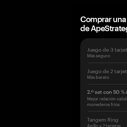
Comprar una 
de ApeStrat
Juego de 3 tarje
Más seguro
Juego de 2 tarje
Más barato
2.º set con 50 %
Mejor relación cali
monederos fríos
Tangem Ring
Anillo y 2 tarjetas