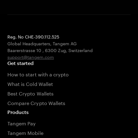
Reg. No CHE-390.112.525
Global Headquarters, Tangem AG
Baarerstrasse 10
,
6300 Zug
,
Switzerland
support@tangem.com
Get started
How to start with a crypto
What is Cold Wallet
Best Crypto Wallets
Compare Crypto Wallets
Products
Tangem Pay
Tangem Mobile