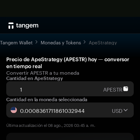
Tangem Wallet
Monedas y Tokens
ApeStrategy
Precio de ApeStrategy (APESTR) hoy — conversor
en tiempo real
Convertir APESTR a tu moneda
Cantidad en ApeStrategy
APESTR
Cantidad en la moneda seleccionada
USD
Última actualización el 08 ago., 2026 03:45 a. m.