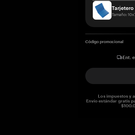
Tarjetero
Tamaño: 10x
Código promocional
Ent. 
Los impuestos y a
Envío estándar gratis p
$100.0