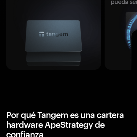
pueda se
Por qué Tangem es una cartera
hardware ApeStrategy de
confianza