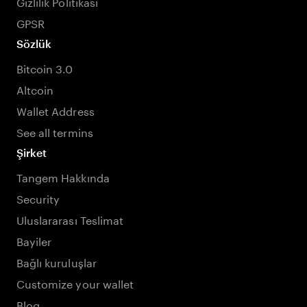
Gizlilik Politikası
GPSR
Sözlük
Bitcoin 3.0
Altcoin
Wallet Address
See all termins
Şirket
Tangem Hakkında
Security
Uluslararası Teslimat
Bayiler
Bağlı kuruluşlar
Customize your wallet
Blog