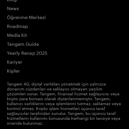
News
Öğrenme Merkezi
Roadmap
Media Kit
Tangem Guide
Yearly Recap 2025
Kariyer
Kişiler
Tangem AG, dijital varlıkları yönetmek için yalnızca
donanım cüzdanları ve saklayıcı olmayan yazılım
çözümleri sunar. Tangem, finansal hizmet sağlayıcısı veya
kripto para borsası olarak düzenlenmemiştir. Tangem,
kullanıcı varlıklarını veya işlemlerini tutmaz, saklamaz veya
kontrol etmez. Kripto işlem hizmetleri üçüncü taraf
sağlayıcılar tarafından sunulur. Tangem, bu üçüncü taraf
hizmetlerin kullanımı konusunda herhangi bir tavsiye veya
öneride bulunmaz.