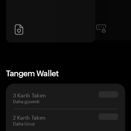
Tangem Wallet
3 Kartlı Takım
$69.90
Daha güvenli
2 Kartlı Takım
$54.90
Daha Ucuz