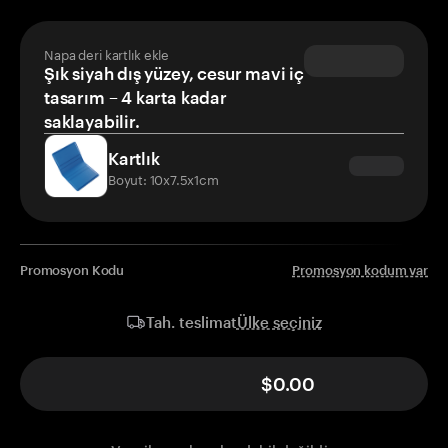
Napa deri kartlık ekle
Şık siyah dış yüzey, cesur mavi iç
tasarım – 4 karta kadar
saklayabilir.
Kartlık
Boyut: 10x7.5x1cm
Promosyon Kodu
Promosyon kodum var
Ülke seçiniz
Tah. teslimat
$0.00