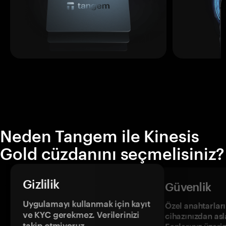
Neden Tangem ile Kinesis
Gold cüzdanını seçmelisiniz?
Gizlilik
Güvenlik
Uygulamayı kullanmak için kayıt
Özel anahtarların
ve KYC gerekmez. Verilerinizi
cihazınızdan asl
takip etmiyoruz.