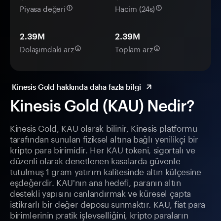
Piyasa değeri
Hacim (24s)
2.39M
2.39M
Dolaşımdaki arz
Toplam arz
Kinesis Gold hakkında daha fazla bilgi
Kinesis Gold (KAU) Nedir?
Kinesis Gold, KAU olarak bilinir, Kinesis platformu
tarafından sunulan fiziksel altına bağlı yenilikçi bir
kripto para birimidir. Her KAU tokeni, sigortalı ve
düzenli olarak denetlenen kasalarda güvenle
tutulmuş 1 gram yatırım kalitesinde altın külçesine
eşdeğerdir. KAU'nın ana hedefi, paranın altın
destekli yapısını canlandırmak ve küresel çapta
istikrarlı bir değer deposu sunmaktır. KAU, fiat para
birimlerinin pratik işlevselliğini, kripto paraların