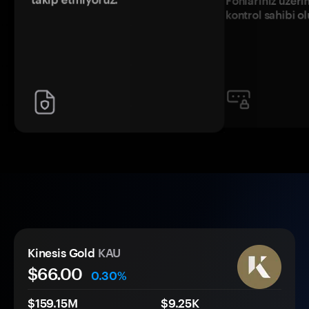
Fonlarınız üzeri
kontrol sahibi o
Kinesis Gold
KAU
$66.00
0.30%
$159.15M
$9.25K