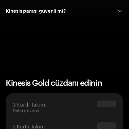
Kinesis parası güvenli mi?
Kinesis Gold cüzdanı edinin
3 Kartlı Takım
$69.90
Daha güvenli
2 Kartlı Takım
$54.90