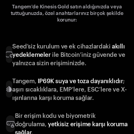
Tangem'de Kinesis Gold satın aldığınızda veya
tuttuğunuzda, özel anahtarlarınız birçok şekilde
korunur:
Seed’siz kurulum ve ek cihazlardaki
akıllı
yedeklemeler
ile Bitcoin’iniz güvende ve
yalnızca sizin erişiminizde.
Tangem,
IP69K suya ve toza dayanıklıdır
;
aşırı sıcaklıklara, EMP’lere, ESC’lere ve X-
ışınlarına karşı koruma sağlar.
Bir erişim kodu ve biyometrik
doğrulama,
yetkisiz erişime karşı koruma
sağlar
.