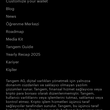
Customize your wallet
Blog
News
Öğrenme Merkezi
Roadmap
Media Kit
Tangem Guide
Yearly Recap 2025
Kariyer
Kişiler
Tangem AG, dijital varlıkları yönetmek için yalnızca
donanım cüzdanları ve saklayıcı olmayan yazılım
çözümleri sunar. Tangem, finansal hizmet sağlayıcısı veya
kripto para borsası olarak düzenlenmemiştir. Tangem,
kullanıcı varlıklarını veya işlemlerini tutmaz, saklamaz veya
kontrol etmez. Kripto işlem hizmetleri üçüncü taraf
sağlayıcılar tarafından sunulur. Tangem, bu üçüncü taraf
hizmetlerin kullanımı konusunda herhangi bir tavsiye veya