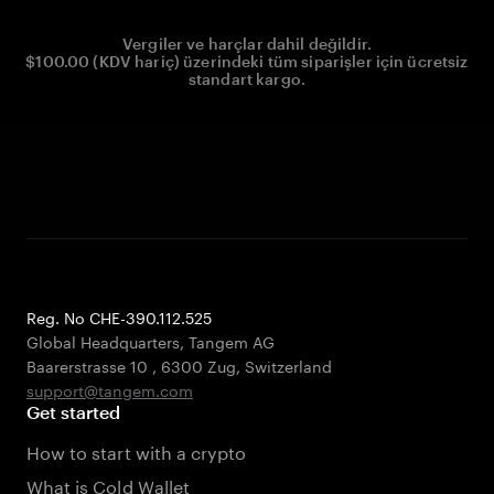
Vergiler ve harçlar dahil değildir.
$100.00 (KDV hariç) üzerindeki tüm siparişler için ücretsiz
standart kargo.
Reg. No CHE-390.112.525
Global Headquarters, Tangem AG
Baarerstrasse 10
,
6300 Zug
,
Switzerland
support@tangem.com
Get started
How to start with a crypto
What is Cold Wallet