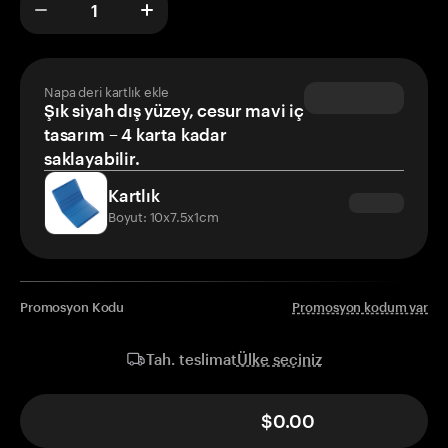
Napa deri kartlık ekle
Şık siyah dış yüzey, cesur mavi iç
tasarım – 4 karta kadar
saklayabilir.
Kartlık
Boyut: 10x7.5x1cm
Promosyon Kodu
Promosyon kodum var
Ülke seçiniz
Tah. teslimat
$0.00