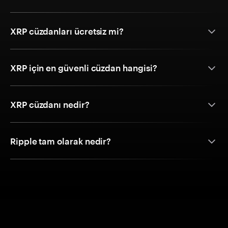
XRP cüzdanları ücretsiz mi?
XRP için en güvenli cüzdan hangisi?
XRP cüzdanı nedir?
Ripple tam olarak nedir?