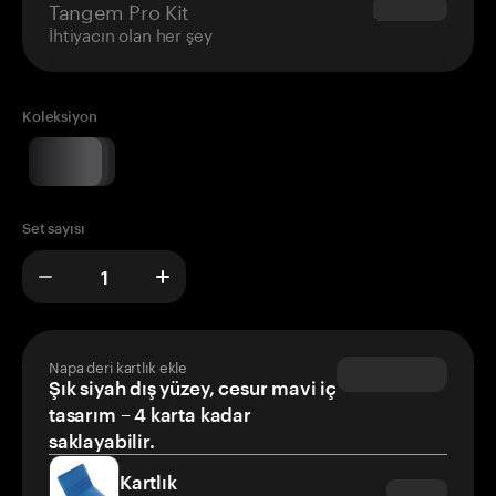
Tangem Pro Kit
$180.00
İhtiyacın olan her şey
Koleksiyon
Set sayısı
Napa deri kartlık ekle
Şık siyah dış yüzey, cesur mavi iç
tasarım – 4 karta kadar
saklayabilir.
Kartlık