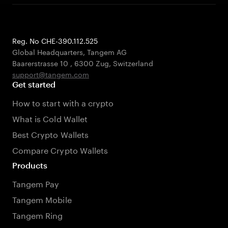
Reg. No CHE-390.112.525
Global Headquarters, Tangem AG
Baarerstrasse 10
,
6300 Zug
,
Switzerland
support@tangem.com
Get started
How to start with a crypto
What is Cold Wallet
Best Crypto Wallets
Compare Crypto Wallets
Products
Tangem Pay
Tangem Mobile
Tangem Ring