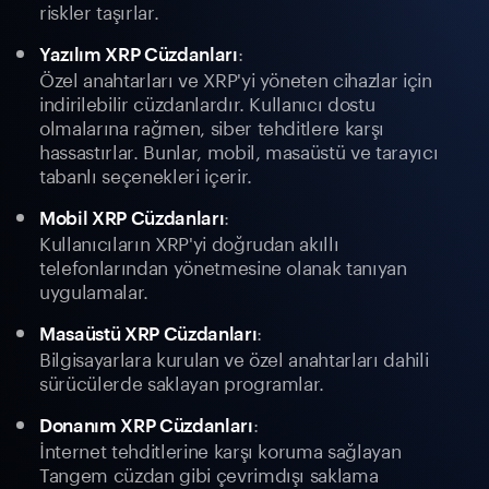
riskler taşırlar.
:
Yazılım XRP Cüzdanları
Özel anahtarları ve XRP'yi yöneten cihazlar için
indirilebilir cüzdanlardır. Kullanıcı dostu
olmalarına rağmen, siber tehditlere karşı
hassastırlar. Bunlar, mobil, masaüstü ve tarayıcı
tabanlı seçenekleri içerir.
:
Mobil XRP Cüzdanları
Kullanıcıların XRP'yi doğrudan akıllı
telefonlarından yönetmesine olanak tanıyan
uygulamalar.
:
Masaüstü XRP Cüzdanları
Bilgisayarlara kurulan ve özel anahtarları dahili
sürücülerde saklayan programlar.
:
Donanım XRP Cüzdanları
İnternet tehditlerine karşı koruma sağlayan
Tangem cüzdan gibi çevrimdışı saklama