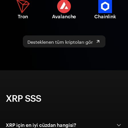
Tron
Avalanche
Chainlink
Desteklenen tüm kriptoları gör
XRP SSS
XRP için en iyi cüzdan hangisi?