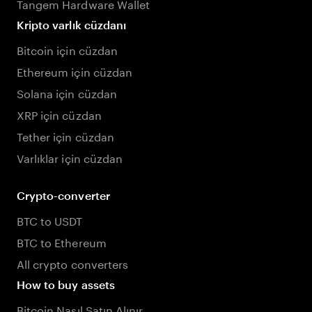
Tangem Hardware Wallet
Kripto varlık cüzdanı
Bitcoin için cüzdan
Ethereum için cüzdan
Solana için cüzdan
XRP için cüzdan
Tether için cüzdan
Varlıklar için cüzdan
Crypto-converter
BTC to USDT
BTC to Ethereum
All crypto converters
How to buy assets
Bitcoin Nasıl Satın Alınır