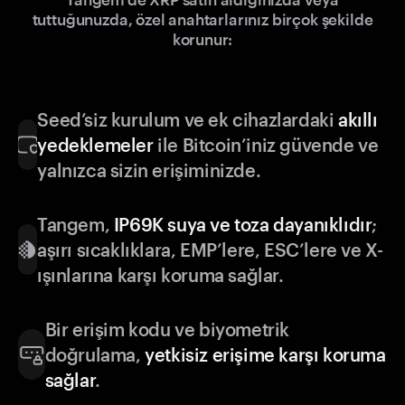
tuttuğunuzda, özel anahtarlarınız birçok şekilde
korunur:
Seed’siz kurulum ve ek cihazlardaki
akıllı
yedeklemeler
ile Bitcoin’iniz güvende ve
yalnızca sizin erişiminizde.
Tangem,
IP69K suya ve toza dayanıklıdır
;
aşırı sıcaklıklara, EMP’lere, ESC’lere ve X-
ışınlarına karşı koruma sağlar.
Bir erişim kodu ve biyometrik
doğrulama,
yetkisiz erişime karşı koruma
sağlar
.