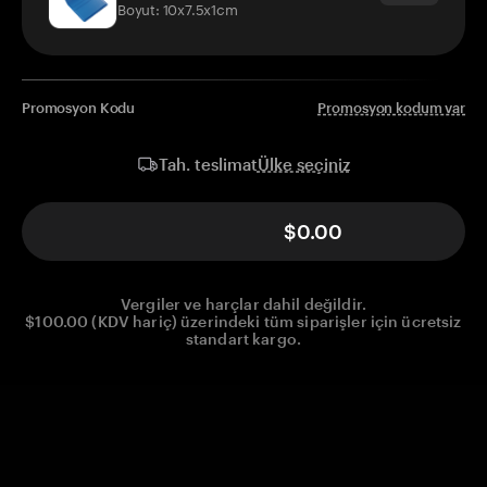
Boyut: 10x7.5x1cm
Promosyon Kodu
Promosyon kodum var
Ülke seçiniz
Tah. teslimat
$0.00
Vergiler ve harçlar dahil değildir.
$100.00 (KDV hariç) üzerindeki tüm siparişler için ücretsiz
standart kargo.