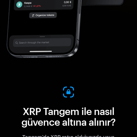
XRP Tangem ile nasıl
güvence altına alınır?
Tangem'de XRP satın aldığınızda veya