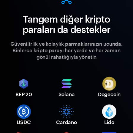
Tangem diğer kripto
paraları da destekler
Güvenilirlik ve kolaylık parmaklarınızın ucunda.
Binlerce kripto parayı her yerde ve her zaman
gönül rahatlığıyla yönetin
BEP 20
Solana
Dogecoin
USDC
Cardano
Lido