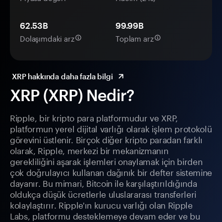
62.53B
99.99B
Dolaşımdaki arz
Toplam arz
XRP hakkında daha fazla bilgi
XRP (XRP) Nedir?
Ripple, bir kripto para platformudur ve XRP,
platformun yerel dijital varlığı olarak işlem protokolü
görevini üstlenir. Birçok diğer kripto paradan farklı
olarak, Ripple, merkezi bir mekanizmanın
gerekliliğini aşarak işlemleri onaylamak için birden
çok doğrulayıcı kullanan dağınık bir defter sistemine
dayanır. Bu mimari, Bitcoin ile karşılaştırıldığında
oldukça düşük ücretlerle uluslararası transferleri
kolaylaştırır. Ripple'ın kurucu varlığı olan Ripple
Labs, platformu desteklemeye devam eder ve bu