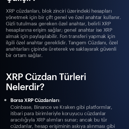
XRP cüzdanları, blok zinciri üzerindeki hesapları
yönetmek için bir çift genel ve özel anahtar kullanır.
Gizli tutulması gereken özel anahtar, belirli XRP
hesaplarına erişim sağlar; genel anahtar ise XRP
almak için paylaşılabilir. Fon transferi yapmak için
ilgili özel anahtar gereklidir. Tangem Cüzdanı, özel
anahtarları çipinde üreterek ve saklayarak güvenli
bir ortam sağlar.
XRP Cüzdan Türleri
Nelerdir?
:
Borsa XRP Cüzdanları
Coinbase, Binance ve Kraken gibi platformlar,
itibari para birimleriyle koruyucu cüzdanlar
aracılığıyla XRP alımları sunar; ancak bu tür
cüzdanlar, hesap erişiminin askıya alınması gibi