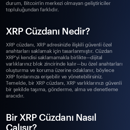
durum, Bitcoin'in merkezi olmayan geliştiriciler
topluluğundan farklıdır.
XRP Cüzdanı Nedir?
XRP cüzdanı, XRP adresinizle ilişkili güvenli özel
anahtarları saklamak için tasarlanmıştır. Cüzdan
XRP'yi kendisi saklamamakla birlikte—dijital
varlıklarınız blok zincirinde kalır—bu özel anahtarları
oluşturma ve koruma üzerine odaklanır, böylece
XRP fonlarınıza erişebilir ve yönetebilirsiniz.
Temelde, bir XRP cüzdanı, XRP varlıklarınızı güvenli
bir şekilde taşıma, gönderme, alma ve denetleme
aracıdır.
Bir XRP Cüzdanı Nasıl
Çalışır?