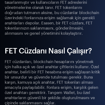
tasarlanmıştır ve kullanıcıların FET adreslerini
yönetmelerine olanak tanır. FET tokenlarını
doğrudan tutmanın aksine, bu cüzdanlar blockchain
üzerindeki fonlarınıza erişim sağlamak için gerekli
anahtarları depolar. Esasen, bir FET cüzdanı, FET
tokenlarınızın saklanmasını, gönderilmesini,
alınmasını ve genel yönetimini kolaylaştırır.
FET Cüzdanı Nasıl Çalışır?
FET cüzdanları, blockchain hesaplarını yönetmek
için halka açık ve özel anahtar çiftlerini kullanır. Özel
anahtar, belirli bir FET hesabına erişim sağlayan kritik
bir unsurdur ve güvende tutulması gerekir. Buna
karşın, kamuya açık anahtar, FET tokenları alması
amacıyla paylaşılabilir. Fonlara erişim, karşılık gelen
özel anahtarı gerektirir. Tangem Wallet, bu özel
anahtarların güvenli bir şekilde oluşturulmasını ve
çipinde saklanmasını sağlar.