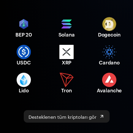
BEP 20
Solana
Dogecoin
USDC
XRP
Cardano
Lido
Tron
Avalanche
Desteklenen tüm kriptoları gör