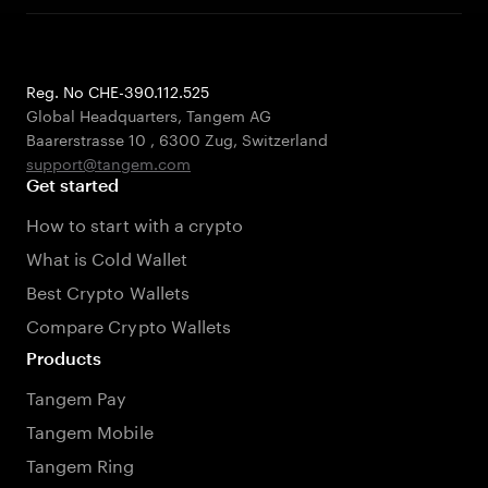
Reg. No CHE-390.112.525
Global Headquarters, Tangem AG
Baarerstrasse 10
,
6300 Zug
,
Switzerland
support@tangem.com
Get started
How to start with a crypto
What is Cold Wallet
Best Crypto Wallets
Compare Crypto Wallets
Products
Tangem Pay
Tangem Mobile
Tangem Ring