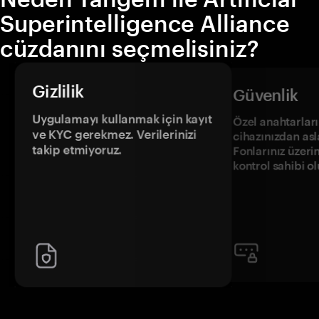
Superintelligence Alliance
cüzdanını seçmelisiniz?
Gizlilik
Güvenlik
Uygulamayı kullanmak için kayıt
Özel anahtarların
ve KYC gerekmez. Verilerinizi
cihazınızdan asl
takip etmiyoruz.
Fonlarınız üzeri
kontrol sahibi o