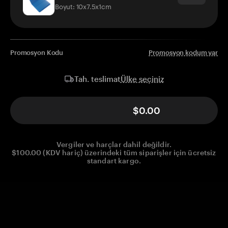
Boyut: 10x7.5x1cm
Promosyon Kodu
Promosyon kodum var
Ülke seçiniz
Tah. teslimat
$0.00
Vergiler ve harçlar dahil değildir.
$100.00 (KDV hariç) üzerindeki tüm siparişler için ücretsiz
standart kargo.