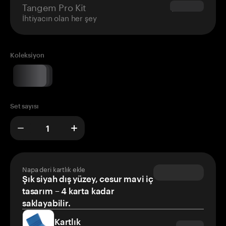
Tangem Pro Kit
$180.00
İhtiyacın olan her şey
Koleksiyon
Set sayısı
Napa deri kartlık ekle
Şık siyah dış yüzey, cesur mavi iç
tasarım – 4 karta kadar
saklayabilir.
Kartlık