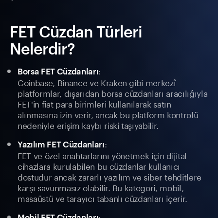
FET Cüzdan Türleri
Nelerdir?
:
Borsa FET Cüzdanları
Coinbase, Binance ve Kraken gibi merkezî
platformlar, dışarıdan borsa cüzdanları aracılığıyla
FET'in fiat para birimleri kullanılarak satın
alınmasına izin verir, ancak bu platform kontrolü
nedeniyle erişim kaybı riski taşıyabilir.
:
Yazılım FET Cüzdanları
FET ve özel anahtarlarını yönetmek için dijital
cihazlara kurulabilen bu cüzdanlar kullanıcı
dostudur ancak zararlı yazılım ve siber tehditlere
karşı savunmasız olabilir. Bu kategori, mobil,
masaüstü ve tarayıcı tabanlı cüzdanları içerir.
:
Mobil FET Cüzdanları