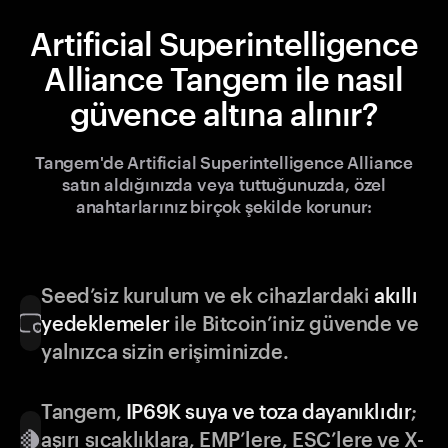
Artificial Superintelligence
Alliance Tangem ile nasıl
güvence altına alınır?
Tangem'de Artificial Superintelligence Alliance
satın aldığınızda veya tuttuğunuzda, özel
anahtarlarınız birçok şekilde korunur:
Seed’siz kurulum ve ek cihazlardaki
akıllı
yedeklemeler
ile Bitcoin’iniz güvende ve
yalnızca sizin erişiminizde.
Tangem,
IP69K suya ve toza dayanıklıdır
;
aşırı sıcaklıklara, EMP’lere, ESC’lere ve X-