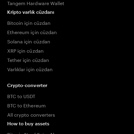
Tangem Hardware Wallet
Kripto varlık cüzdanı
Bitcoin için cüzdan
Ethereum için cüzdan
Solana için cüzdan
XRP için cüzdan
Tether için cüzdan
Varlıklar için cüzdan
Crypto-converter
BTC to USDT
BTC to Ethereum
All crypto converters
How to buy assets
Bitcoin Nasıl Satın Alınır