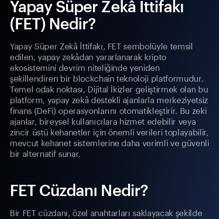
Yapay Süper Zekâ İttifakı
(FET) Nedir?
Yapay Süper Zekâ İttifakı, FET sembolüyle temsil
edilen, yapay zekâdan yararlanarak kripto
ekosistemini devrim niteliğinde yeniden
şekillendiren bir blockchain teknoloji platformudur.
Temel odak noktası, Dijital İkizler geliştirmek olan bu
platform, yapay zekâ destekli ajanlarla merkeziyetsiz
finans (DeFi) operasyonlarını otomatikleştirir. Bu zeki
ajanlar, bireysel kullanıcılara hizmet edebilir veya
zincir üstü kehanetler için önemli verileri toplayabilir,
mevcut kehanet sistemlerine daha verimli ve güvenli
bir alternatif sunar.
FET Cüzdanı Nedir?
Bir FET cüzdanı, özel anahtarları saklayacak şekilde