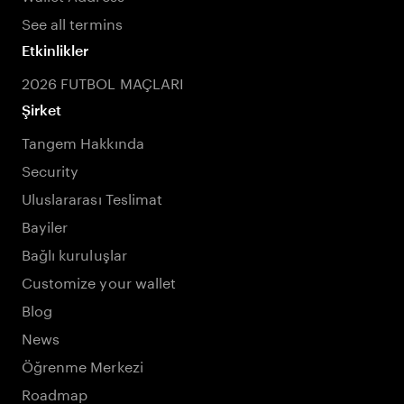
See all termins
Etkinlikler
2026 FUTBOL MAÇLARI
Şirket
Tangem Hakkında
Security
Uluslararası Teslimat
Bayiler
Bağlı kuruluşlar
Customize your wallet
Blog
News
Öğrenme Merkezi
Roadmap