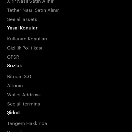
XRP Nasıl Satın Alınır
Tether Nasıl Satın Alınır
See all assets
Yasal Konular
Kullanım Koşulları
Gizlilik Politikası
GPSR
Sözlük
Bitcoin 3.0
Altcoin
Wallet Address
See all termins
Şirket
Tangem Hakkında
Security