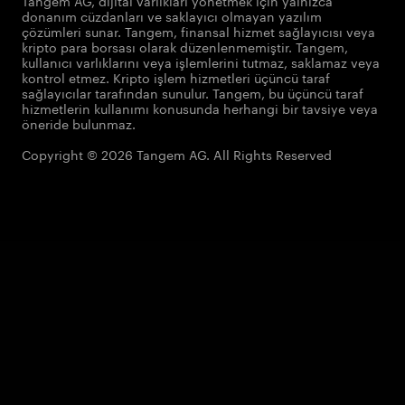
Tangem AG, dijital varlıkları yönetmek için yalnızca
donanım cüzdanları ve saklayıcı olmayan yazılım
çözümleri sunar. Tangem, finansal hizmet sağlayıcısı veya
kripto para borsası olarak düzenlenmemiştir. Tangem,
kullanıcı varlıklarını veya işlemlerini tutmaz, saklamaz veya
kontrol etmez. Kripto işlem hizmetleri üçüncü taraf
sağlayıcılar tarafından sunulur. Tangem, bu üçüncü taraf
hizmetlerin kullanımı konusunda herhangi bir tavsiye veya
öneride bulunmaz.