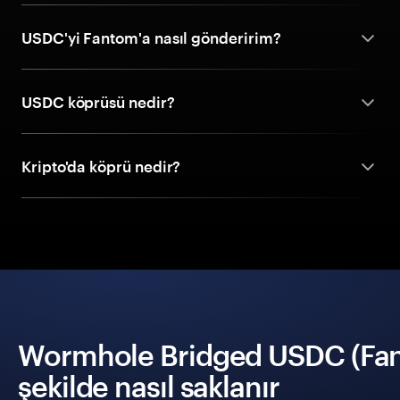
USDC'yi Fantom'a nasıl gönderirim?
USDC köprüsü nedir?
Kripto'da köprü nedir?
Wormhole Bridged USDC (Fan
şekilde nasıl saklanır