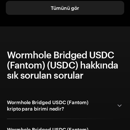
Tümünü gör
Wormhole Bridged USDC
(Fantom) (USDC) hakkında
sık sorulan sorular
Wormhole Bridged USDC (Fantom)
kripto para birimi nedir?
Wormhole Bridged USDC (Fantom)