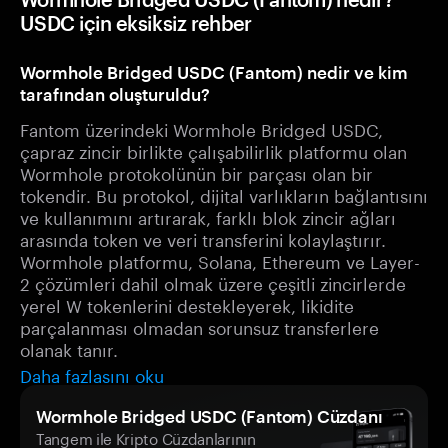
USDC için eksiksiz rehber
Wormhole Bridged USDC (Fantom) nedir ve kim
tarafından oluşturuldu?
Fantom üzerindeki Wormhole Bridged USDC,
çapraz zincir birlikte çalışabilirlik platformu olan
Wormhole protokolünün bir parçası olan bir
tokendir. Bu protokol, dijital varlıkların bağlantısını
ve kullanımını artırarak, farklı blok zincir ağları
arasında token ve veri transferini kolaylaştırır.
Wormhole platformu, Solana, Ethereum ve Layer-
2 çözümleri dahil olmak üzere çeşitli zincirlerde
yerel W tokenlerini destekleyerek, likidite
parçalanması olmadan sorunsuz transferlere
olanak tanır.
Daha fazlasını oku
Wormhole Bridged USDC (Fantom) Cüzdanı
Tangem ile Kripto Cüzdanlarının