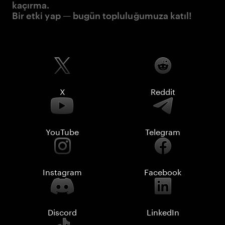
kaçırma.
Bir etki yap — bugün topluluğumuza katıl!
X
Reddit
YouTube
Telegram
Instagram
Facebook
Discord
LinkedIn