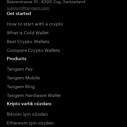
Baarerstrasse 10
,
6300 Zug
,
Switzerland
support@tangem.com
Get started
How to start with a crypto
What is Cold Wallet
Best Crypto Wallets
Compare Crypto Wallets
Products
Tangem Pay
Tangem Mobile
Tangem Ring
Tangem Hardware Wallet
Kripto varlık cüzdanı
Bitcoin için cüzdan
Ethereum için cüzdan