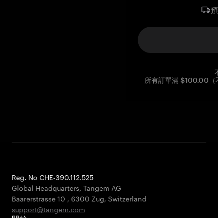
所有訂單滿 $100.0
Reg. No CHE-390.112.525
Global Headquarters, Tangem AG
Baarerstrasse 10
,
6300 Zug
,
Switzerland
support@tangem.com