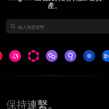
產。
資產
保持連繫。