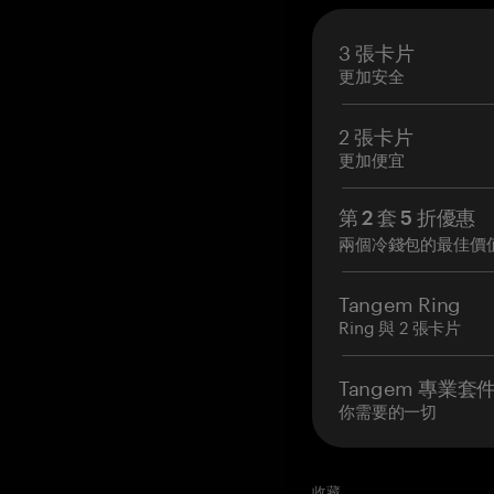
3 張卡片
更加安全
2 張卡片
更加便宜
第 2 套 5 折優惠
兩個冷錢包的最佳價
Tangem Ring
Ring 與 2 張卡片
Tangem 專業套
你需要的一切
收藏