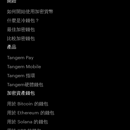
開始
如何開始使用加密貨幣
什麼是冷錢包？
最佳加密錢包
比較加密錢包
產品
Tangem Pay
Tangem Mobile
Tangem 指環
Tangem硬體錢包
加密資產錢包
用於 Bitcoin 的錢包
用於 Ethereum 的錢包
用於 Solana 的錢包
用於 XRP 的錢包