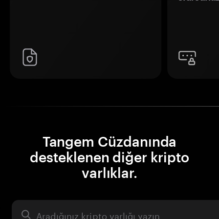
Tangem Cüzdanında
desteklenen diğer kripto
varlıklar.
Varlık