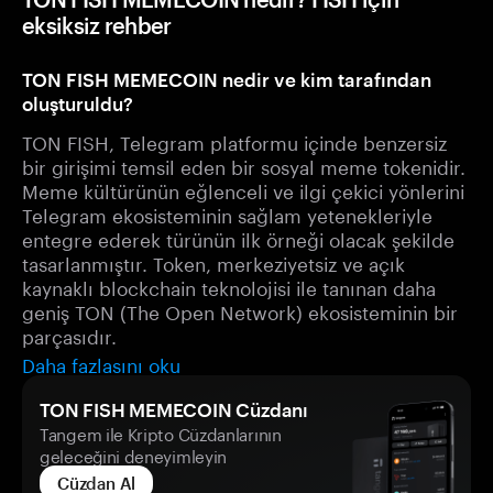
eksiksiz rehber
TON FISH MEMECOIN nedir ve kim tarafından
oluşturuldu?
TON FISH, Telegram platformu içinde benzersiz
bir girişimi temsil eden bir sosyal meme tokenidir.
Meme kültürünün eğlenceli ve ilgi çekici yönlerini
Telegram ekosisteminin sağlam yetenekleriyle
entegre ederek türünün ilk örneği olacak şekilde
tasarlanmıştır. Token, merkeziyetsiz ve açık
kaynaklı blockchain teknolojisi ile tanınan daha
geniş TON (The Open Network) ekosisteminin bir
parçasıdır.
Daha fazlasını oku
TON FISH MEMECOIN Cüzdanı
Tangem ile Kripto Cüzdanlarının
geleceğini deneyimleyin
Cüzdan Al