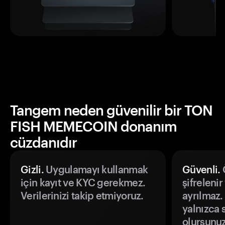
Tangem neden güvenilir bir TON
FISH MEMECOIN donanım
cüzdanıdır
Gizli.
Uygulamayı kullanmak
Güvenli.
Ö
için kayıt ve KYC gerekmez.
şifrelenir
Verilerinizi takip etmiyoruz.
ayrılmaz.
yalnızca s
olursunuz