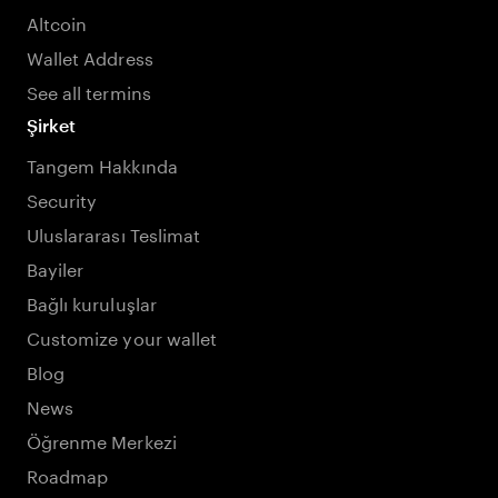
Altcoin
Wallet Address
See all termins
Şirket
Tangem Hakkında
Security
Uluslararası Teslimat
Bayiler
Bağlı kuruluşlar
Customize your wallet
Blog
News
Öğrenme Merkezi
Roadmap