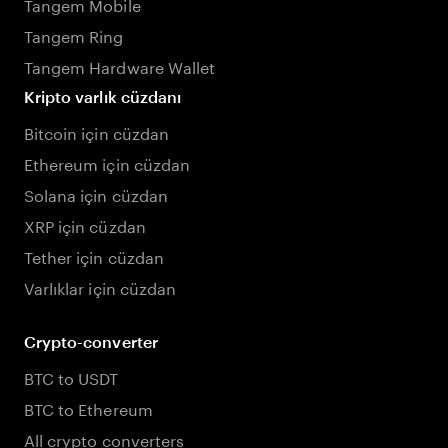
Tangem Mobile
Tangem Ring
Tangem Hardware Wallet
Kripto varlık cüzdanı
Bitcoin için cüzdan
Ethereum için cüzdan
Solana için cüzdan
XRP için cüzdan
Tether için cüzdan
Varlıklar için cüzdan
Crypto-converter
BTC to USDT
BTC to Ethereum
All crypto converters