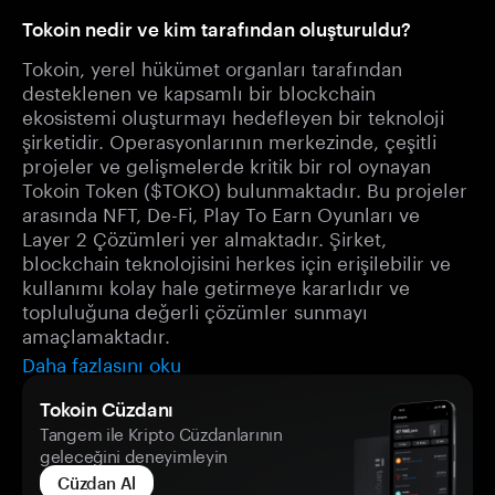
Tokoin nedir ve kim tarafından oluşturuldu?
Tokoin, yerel hükümet organları tarafından
desteklenen ve kapsamlı bir blockchain
ekosistemi oluşturmayı hedefleyen bir teknoloji
şirketidir. Operasyonlarının merkezinde, çeşitli
projeler ve gelişmelerde kritik bir rol oynayan
Tokoin Token ($TOKO) bulunmaktadır. Bu projeler
arasında NFT, De-Fi, Play To Earn Oyunları ve
Layer 2 Çözümleri yer almaktadır. Şirket,
blockchain teknolojisini herkes için erişilebilir ve
kullanımı kolay hale getirmeye kararlıdır ve
topluluğuna değerli çözümler sunmayı
amaçlamaktadır.
Daha fazlasını oku
Tokoin Cüzdanı
Tangem ile Kripto Cüzdanlarının
geleceğini deneyimleyin
Cüzdan Al