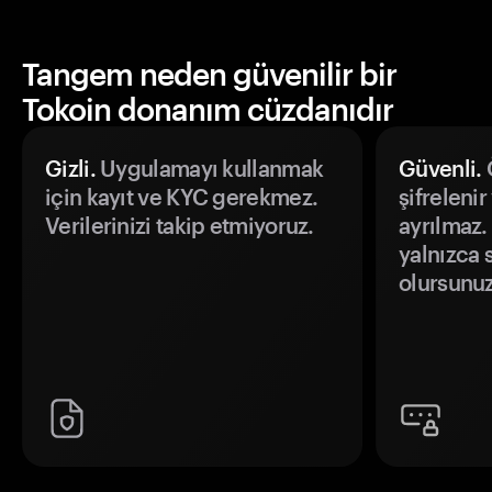
Tangem neden güvenilir bir
Tokoin donanım cüzdanıdır
Gizli.
Uygulamayı kullanmak
Güvenli.
Ö
için kayıt ve KYC gerekmez.
şifrelenir
Verilerinizi takip etmiyoruz.
ayrılmaz.
yalnızca s
olursunuz