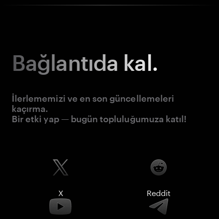
Bağlantıda kal.
İlerlememizi ve en son güncellemeleri
kaçırma.
Bir etki yap — bugün topluluğumuza katıl!
X
Reddit