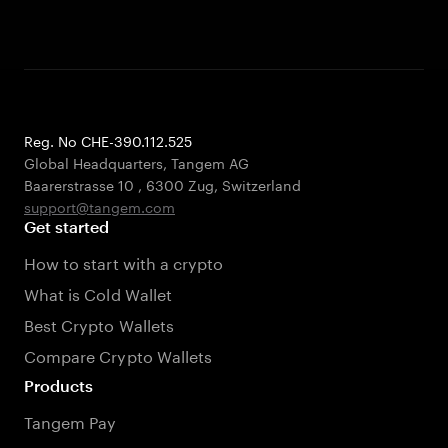
Reg. No CHE-390.112.525
Global Headquarters, Tangem AG
Baarerstrasse 10
,
6300 Zug
,
Switzerland
support@tangem.com
Get started
How to start with a crypto
What is Cold Wallet
Best Crypto Wallets
Compare Crypto Wallets
Products
Tangem Pay