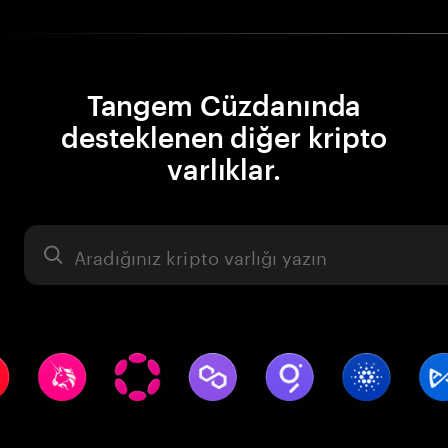
Tangem Cüzdanında
desteklenen diğer kripto
varlıklar.
Varlık