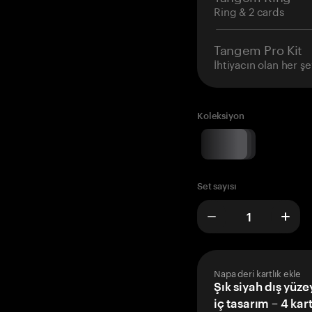
Ring & 2 cards
Tangem Pro Kit
İhtiyacın olan her şe
Koleksiyon
Set sayısı
Napa deri kartlık ekle
Şık siyah dış yüze
iç tasarım – 4 kar