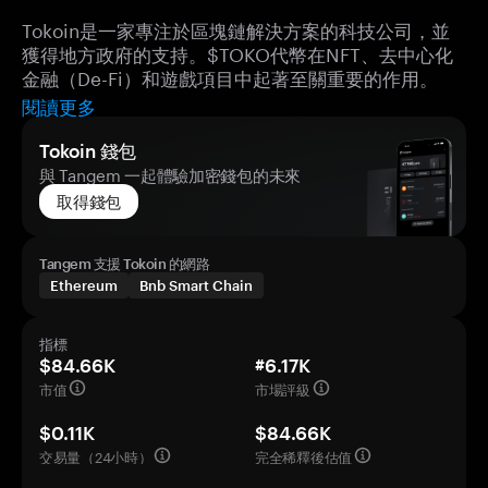
Tokoin是一家專注於區塊鏈解決方案的科技公司，並
獲得地方政府的支持。$TOKO代幣在NFT、去中心化
金融（De-Fi）和遊戲項目中起著至關重要的作用。
閱讀更多
Tokoin 錢包
與 Tangem 一起體驗加密錢包的未來
取得錢包
Tangem 支援 Tokoin 的網路
Ethereum
Bnb Smart Chain
指標
$84.66K
#6.17K
市值
市場評級
$0.11K
$84.66K
交易量（24小時）
完全稀釋後估值