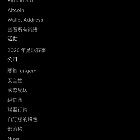
Altcoin
Wallet Address
查看所有術語
活動
2026 年足球賽事
公司
關於Tangem
安全性
國際配送
經銷商
聯盟行銷
自訂您的錢包
部落格
News