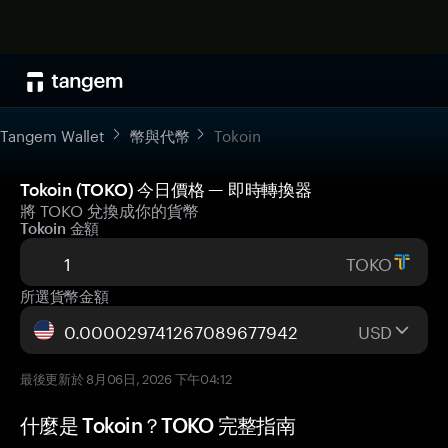
Tangem Wallet
幣與代幣
Tokoin
Tokoin (TOKO) 今日價格 — 即時轉換器
將 TOKO 兌換成你的貨幣
Tokoin 金額
TOKO
所選貨幣金額
USD
最後更新於 8月06日, 2026 下午04:12
什麼是 Tokoin？TOKO 完整指南