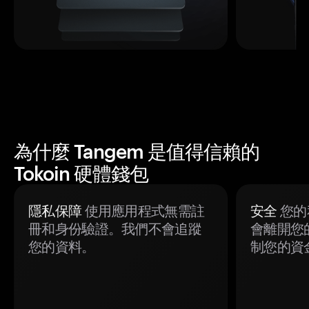
為什麼 Tangem 是值得信賴的
Tokoin 硬體錢包
隱私保障
使用應用程式無需註
安全
您的
冊和身份驗證。我們不會追蹤
會離開您
您的資料。
制您的資