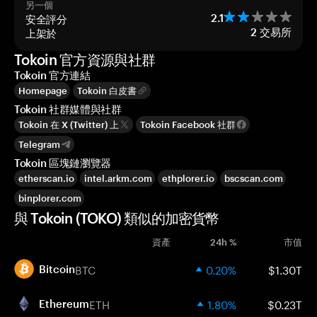
另一個
安全評分
2.1
上架於
2
交易所
Tokoin 官方資源與社群
Tokoin 官方連結
Homepage
Tokoin 白皮書
Tokoin 社群媒體與社群
Tokoin 在 X (Twitter) 上
Tokoin Facebook 社群
Telegram
Tokoin 區塊鏈瀏覽器
etherscan.io
intel.arkm.com
ethplorer.io
bscscan.com
binplorer.com
與 Tokoin (TOKO) 類似的加密貨幣
資產
24h %
市值
BTC
0.20%
$1.30T
Bitcoin
ETH
1.80%
$0.23T
Ethereum