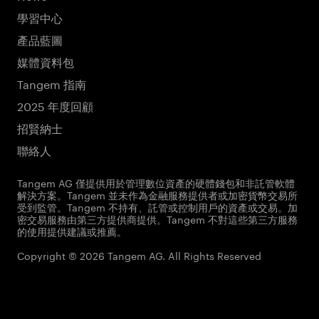
學習中心
產品藍圖
媒體資料包
Tangem 指南
2025 年度回顧
招賢納士
聯絡人
Tangem AG 僅提供用於管理數位資產的硬體錢包和非託管軟體
解決方案。Tangem 並未作為金融服務提供者或加密貨幣交易所
受到監管。Tangem 不持有、託管或控制用戶的資產或交易。加
密交易服務由第三方提供商提供。Tangem 不對這些第三方服務
的使用提供建議或推薦。