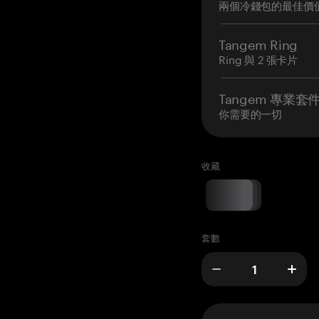
兩個冷錢包的最佳價
Tangem Ring
Ring 與 2 張卡片
Tangem 專業套
你需要的一切
收藏
套數