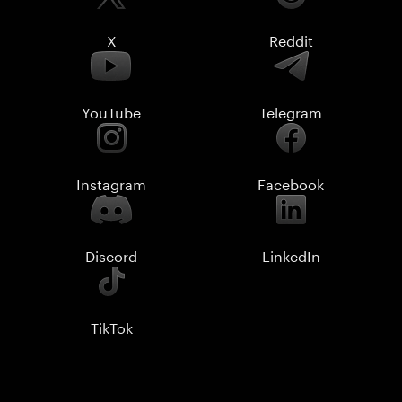
X
Reddit
YouTube
Telegram
Instagram
Facebook
Discord
LinkedIn
TikTok