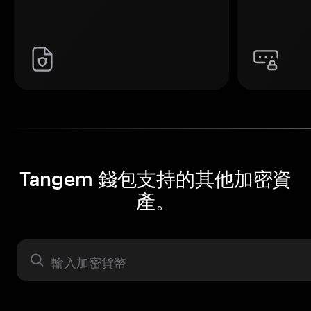
Tangem 錢包支持的其他加密資
產。
資產