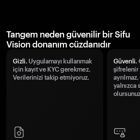
Tangem neden güvenilir bir Sifu
Vision donanım cüzdanıdır
Gizli.
Uygulamayı kullanmak
Güvenli.
Ö
için kayıt ve KYC gerekmez.
şifrelenir
Verilerinizi takip etmiyoruz.
ayrılmaz.
yalnızca s
olursunuz