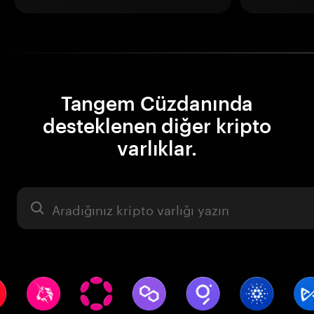
Tangem Cüzdanında
desteklenen diğer kripto
varlıklar.
Varlık