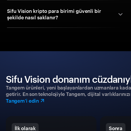
Sifu Vision kripto para birimi güvenli bir
şekilde nasıl saklanır?
Sifu Vision donanım cüzdanıyla
Tangem ürünleri, yeni başlayanlardan uzmanlara kadar h
getirir. En son teknolojiyle Tangem, dijital varlıklarını
Tangem’i edin
İlk olarak
Sonra