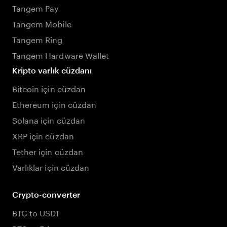
Tangem Pay
Tangem Mobile
Tangem Ring
Tangem Hardware Wallet
Kripto varlık cüzdanı
Bitcoin için cüzdan
Ethereum için cüzdan
Solana için cüzdan
XRP için cüzdan
Tether için cüzdan
Varlıklar için cüzdan
Crypto-converter
BTC to USDT