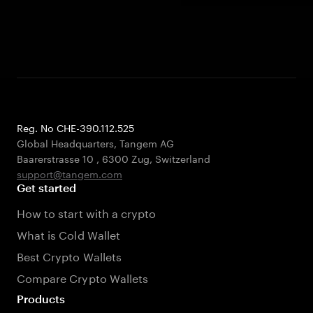
Reg. No CHE-390.112.525
Global Headquarters, Tangem AG
Baarerstrasse 10
,
6300 Zug
,
Switzerland
support@tangem.com
Get started
How to start with a crypto
What is Cold Wallet
Best Crypto Wallets
Compare Crypto Wallets
Products