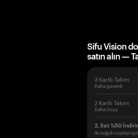
Sifu Vision 
satın alın — 
3 Kartlı Takım
Daha güvenli
2 Kartlı Takım
Daha Ucuz
2. Set %50 İndiri
İki soğuk cüzdan içi