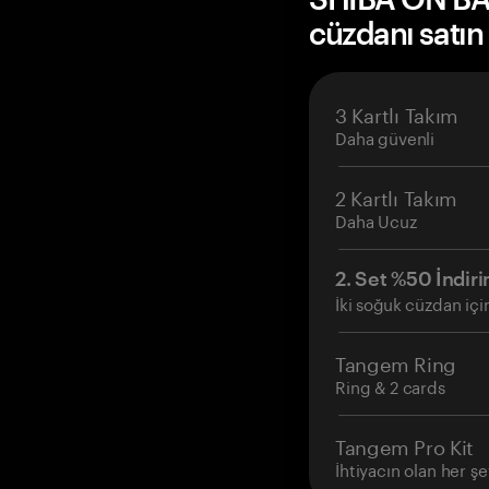
cüzdanı satın
3 Kartlı Takım
Daha güvenli
2 Kartlı Takım
Daha Ucuz
2. Set %50 İndiri
İki soğuk cüzdan içi
Tangem Ring
Ring & 2 cards
Tangem Pro Kit
İhtiyacın olan her şe