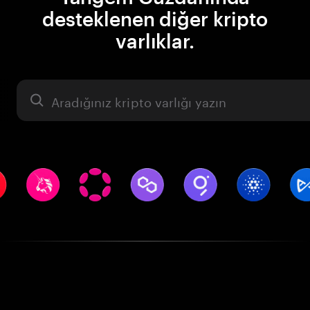
desteklenen diğer kripto
varlıklar.
Varlık