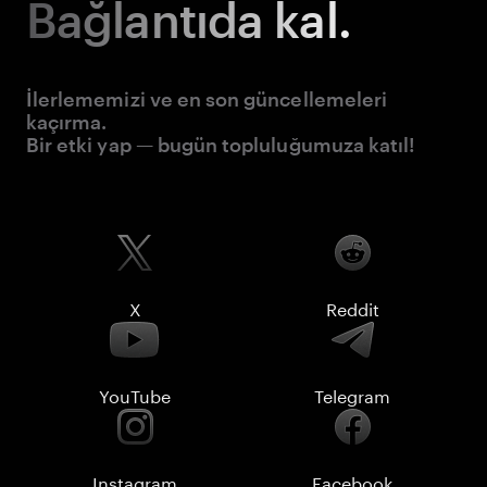
Bağlantıda kal.
İlerlememizi ve en son güncellemeleri
kaçırma.
Bir etki yap — bugün topluluğumuza katıl!
X
Reddit
YouTube
Telegram
Instagram
Facebook