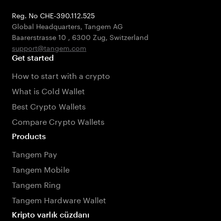
Reg. No CHE-390.112.525
Global Headquarters, Tangem AG
Baarerstrasse 10
,
6300 Zug
,
Switzerland
support@tangem.com
Get started
How to start with a crypto
What is Cold Wallet
Best Crypto Wallets
Compare Crypto Wallets
Products
Tangem Pay
Tangem Mobile
Tangem Ring
Tangem Hardware Wallet
Kripto varlık cüzdanı