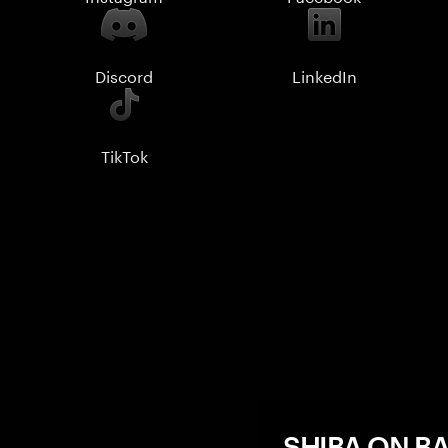
Discord
LinkedIn
TikTok
SHIBA ON BA