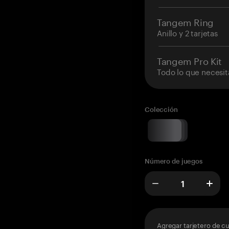
Tangem Ring
Anillo y 2 tarjetas
Tangem Pro Kit
Todo lo que necesit
Colección
Número de juegos
Agregar tarjetero de c