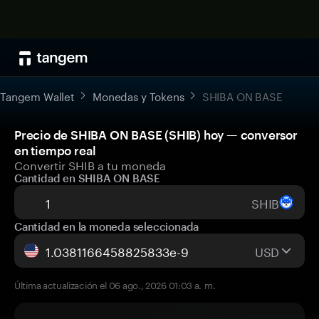
Tangem Wallet
Monedas y Tokens
SHIBA ON BASE
Precio de SHIBA ON BASE (SHIB) hoy — conversor
en tiempo real
Convertir SHIB a tu moneda
Cantidad en SHIBA ON BASE
SHIB
Cantidad en la moneda seleccionada
USD
Última actualización el 06 ago., 2026 01:03 a. m.