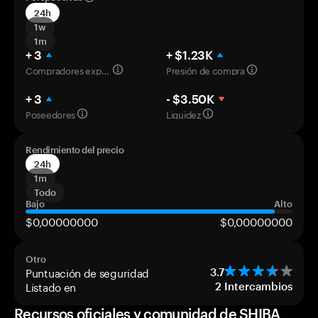
24h
1w
1m
+ 3
+ $1.23K
Compradores experimentados
Presión de compra
+ 3
- $3.50K
Poseedores
Liquidez
Rendimiento del precio
24h
1m
Todo
Bajo
Alto
$0,00000000
$0,00000000
Otro
Puntuación de seguridad
3.7
Listado en
2
Intercambios
Recursos oficiales y comunidad de SHIBA