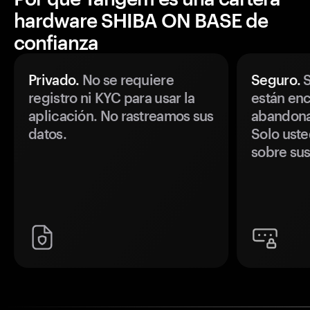
hardware SHIBA ON BASE de
confianza
Privado.
No se requiere
Seguro.
S
registro ni KYC para usar la
están enc
aplicación. No rastreamos sus
abandonan
datos.
Solo uste
sobre sus