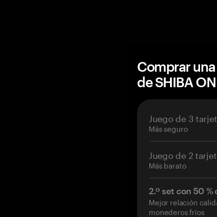
Comprar una 
de SHIBA ON
Juego de 3 tarje
Más seguro
Juego de 2 tarje
Más barato
2.º set con 50 %
Mejor relación cali
monederos fríos