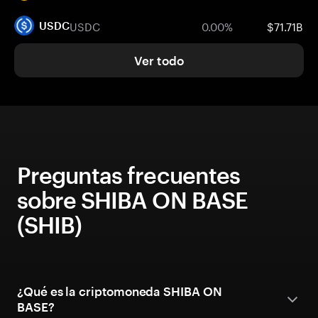
USDC
0.00%
$71.71B
USDC
Ver todo
Preguntas frecuentes
sobre SHIBA ON BASE
(SHIB)
¿Qué es la criptomoneda SHIBA ON
BASE?