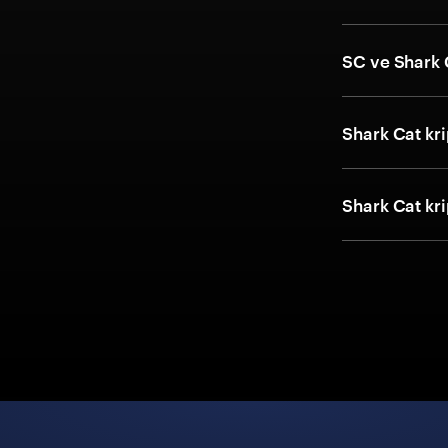
SC ve Shark 
Shark Cat kri
Shark Cat kri