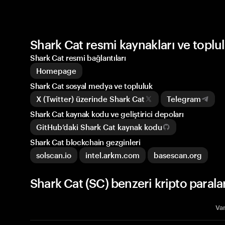
Shark Cat resmi kaynakları ve toplu
Shark Cat resmi bağlantıları
Homepage
Shark Cat sosyal medya ve topluluk
X (Twitter) üzerinde Shark Cat
Telegram
Shark Cat kaynak kodu ve geliştirici depoları
GitHub’daki Shark Cat kaynak kodu
Shark Cat blockchain gezginleri
solscan.io
intel.arkm.com
basescan.org
Shark Cat (SC) benzeri kripto parala
Var