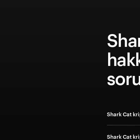
Shar
hakk
soru
Shark Cat kri
Shark Cat kri