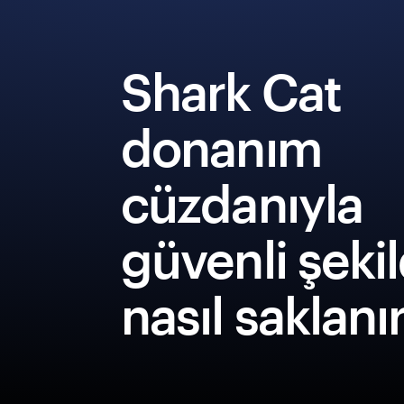
Shark Cat
donanım
cüzdanıyla
güvenli şeki
nasıl saklanı