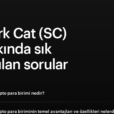
k Cat (SC)
ında sık
lan sorular
pto para birimi nedir?
pto para biriminin temel avantajları ve özellikleri nelerd