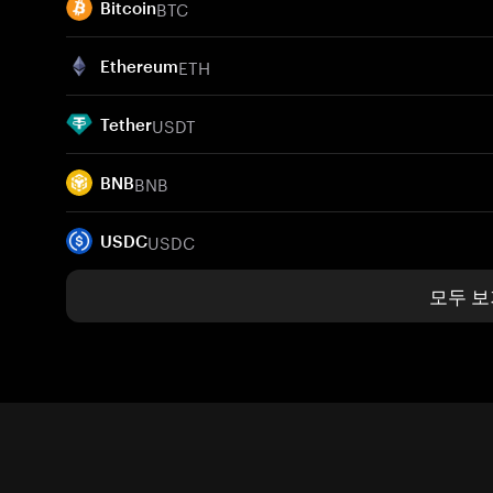
BTC
Bitcoin
ETH
Ethereum
USDT
Tether
BNB
BNB
USDC
USDC
모두 보