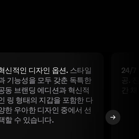
혁신적인 디자인 옵션.
스타일
24/
과 기능성을 모두 갖춘 독특한
공. 
공동 브랜딩 에디션과 혁신적
간 채
인 링 형태의 지갑을 포함한 다
양한 우아한 디자인 중에서 선
택할 수 있습니다.