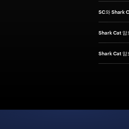
SC와 Shark
Shark Ca
Shark Ca