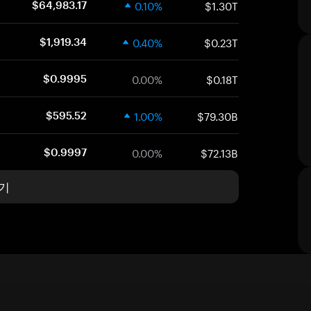
0.10%
$1.30T
$64,983.17
0.40%
$0.23T
$1,919.34
0.00%
$0.18T
$0.9995
1.00%
$79.30B
$595.52
0.00%
$72.13B
$0.9997
기