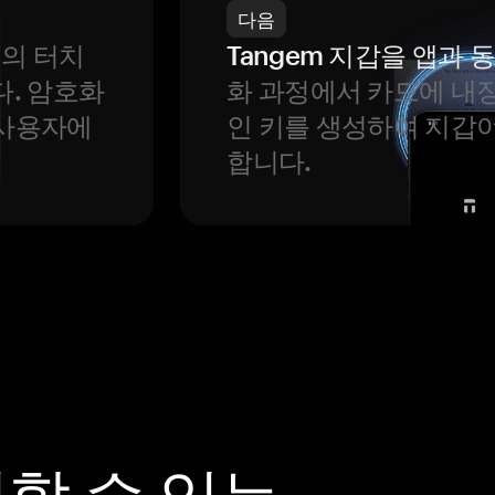
다음
번의 터치
Tangem 지갑을 앱과
다. 암호화
화 과정에서 카드에 내장
 사용자에
인 키를 생성하여 지갑
합니다.
뢰할 수 있는