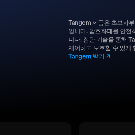
Tangem 제품은 초보자
입니다. 암호화폐를 안전하
니다. 첨단 기술을 통해 T
제어하고 보호할 수 있게 
Tangem 받기