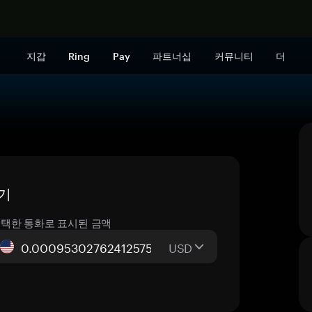
지금 구매하
지갑
Ring
Pay
파트너십
커뮤니티
더
환기
택한 통화로 표시된 금액
USD