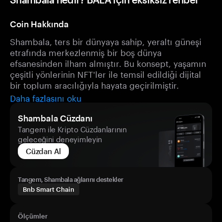
Coin Hakkında
Shambala, ters bir dünyaya sahip, yeraltı güneşi
etrafında merkezlenmiş bir boş dünya
efsanesinden ilham almıştır. Bu konsept, yaşamın
çeşitli yönlerinin NFT'ler ile temsil edildiği dijital
bir toplum aracılığıyla hayata geçirilmiştir.
Daha fazlasını oku
Shambala Cüzdanı
Tangem ile Kripto Cüzdanlarının
geleceğini deneyimleyin
Cüzdan Al
Tangem, Shambala ağlarını destekler
Bnb Smart Chain
Ölçümler