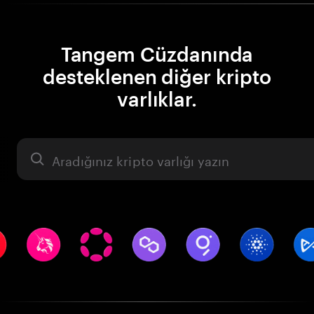
Tangem Cüzdanında
desteklenen diğer kripto
varlıklar.
Varlık