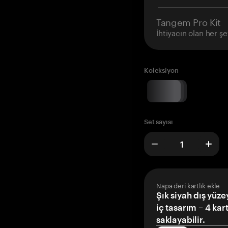
Tangem Pro Kit
İhtiyacın olan her şe
Koleksiyon
Set sayısı
Napa deri kartlık ekle
Şık siyah dış yüze
iç tasarım – 4 kar
saklayabilir.