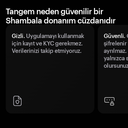
Tangem neden güvenilir bir
Shambala donanım cüzdanıdır
Gizli.
Uygulamayı kullanmak
Güvenli.
Ö
için kayıt ve KYC gerekmez.
şifrelenir
Verilerinizi takip etmiyoruz.
ayrılmaz.
yalnızca s
olursunuz