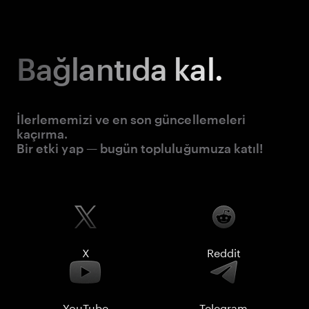
Bağlantıda kal.
İlerlememizi ve en son güncellemeleri
kaçırma.
Bir etki yap — bugün topluluğumuza katıl!
X
Reddit
YouTube
Telegram