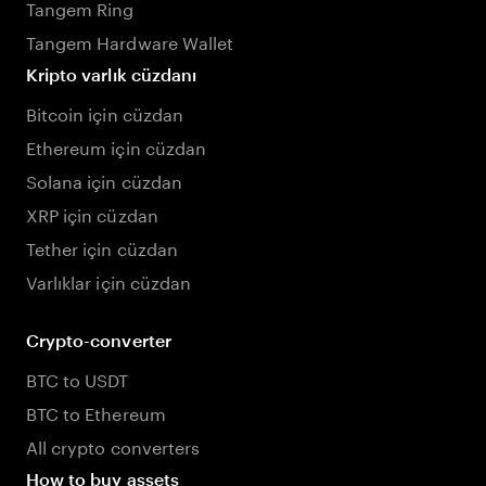
Tangem Ring
Tangem Hardware Wallet
Kripto varlık cüzdanı
Bitcoin için cüzdan
Ethereum için cüzdan
Solana için cüzdan
XRP için cüzdan
Tether için cüzdan
Varlıklar için cüzdan
Crypto-converter
BTC to USDT
BTC to Ethereum
All crypto converters
How to buy assets