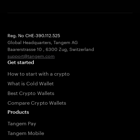
Reg. No CHE-390.112.525
Global Headquarters, Tangem AG
Baarerstrasse 10
,
6300 Zug
,
Switzerland
support@tangem.com
Get started
How to start with a crypto
What is Cold Wallet
Best Crypto Wallets
Compare Crypto Wallets
Products
Tangem Pay
Tangem Mobile