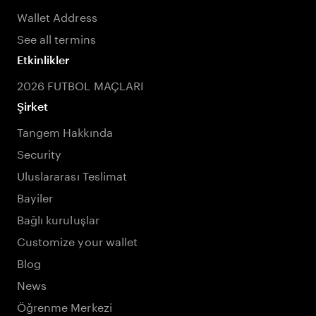
Wallet Address
See all termins
Etkinlikler
2026 FUTBOL MAÇLARI
Şirket
Tangem Hakkında
Security
Uluslararası Teslimat
Bayiler
Bağlı kuruluşlar
Customize your wallet
Blog
News
Öğrenme Merkezi