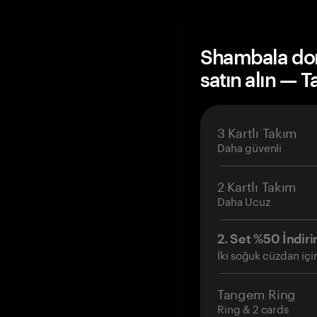
Shambala do
satın alın — 
3 Kartlı Takım
Daha güvenli
2 Kartlı Takım
Daha Ucuz
2. Set %50 İndiri
İki soğuk cüzdan içi
Tangem Ring
Ring & 2 cards