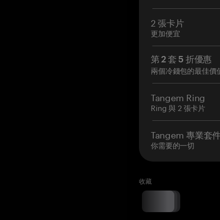
2 張卡片
更加便宜
第 2 套 5 折優惠
兩個冷錢包的最佳價
Tangem Ring
Ring 與 2 張卡片
Tangem 專業套
你需要的一切
收藏