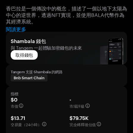
香巴拉是一個傳說中的概念，描述了一個以地下太陽為
中心的逆世界，透過NFT實現，並使用BALA代幣作為
其經濟系統。
閱讀更多
Shambala 錢包
與 Tangem 一起體驗加密錢包的未來
取得錢包
Tangem 支援 Shambala 的網路
Bnb Smart Chain
指標
$0
-
市值
市場評級
$13.71
$79.75K
交易量（24小時）
完全稀釋後估值