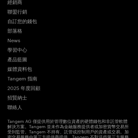
經銷商
聯盟行銷
自訂您的錢包
部落格
News
學習中心
產品藍圖
媒體資料包
Tangem 指南
2025 年度回顧
招賢納士
聯絡人
Tangem AG 僅提供用於管理數位資產的硬體錢包和非託管軟體
解決方案。Tangem 並未作為金融服務提供者或加密貨幣交易所
受到監管。Tangem 不持有、託管或控制用戶的資產或交易。加
密交易服務由第三方提供商提供。Tangem 不對這些第三方服務