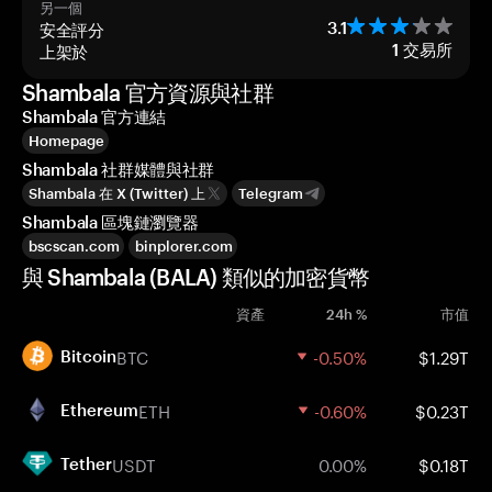
另一個
安全評分
3.1
上架於
1
交易所
Shambala 官方資源與社群
Shambala 官方連結
Homepage
Shambala 社群媒體與社群
Shambala 在 X (Twitter) 上
Telegram
Shambala 區塊鏈瀏覽器
bscscan.com
binplorer.com
與 Shambala (BALA) 類似的加密貨幣
資產
24h %
市值
BTC
-0.50%
$1.29T
Bitcoin
ETH
-0.60%
$0.23T
Ethereum
USDT
0.00%
$0.18T
Tether