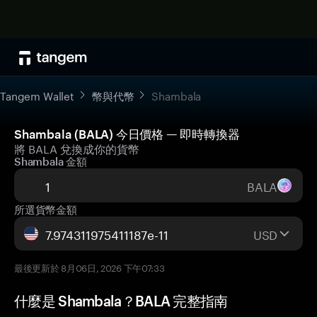
Tangem Wallet
幣與代幣
Shambala
Shambala (BALA) 今日價格 — 即時轉換器
將 BALA 兌換成你的貨幣
Shambala 金額
BALA
所選貨幣金額
USD
最後更新於 8月06日, 2026 下午07:33
什麼是 Shambala？BALA 完整指南