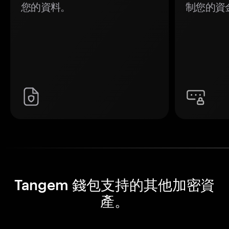
您的資料。
制您的資
Tangem 錢包支持的其他加密資
產。