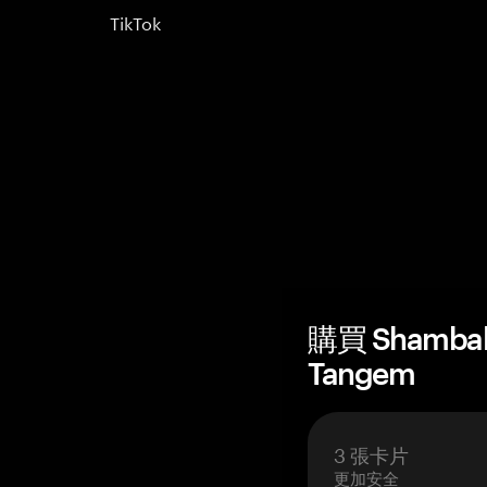
TikTok
購買 Shamba
Tangem
3 張卡片
更加安全