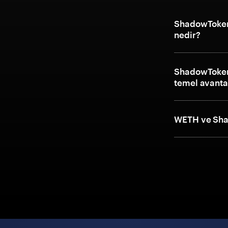
ShadowTokens
nedir?
ShadowTokens
temel avantaj
WETH ve Shad