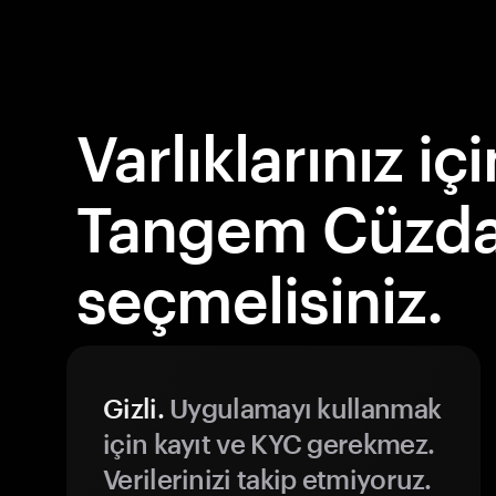
Varlıklarınız i
Tangem Cüzda
seçmelisiniz.
Gizli.
Uygulamayı kullanmak
için kayıt ve KYC gerekmez.
Verilerinizi takip etmiyoruz.