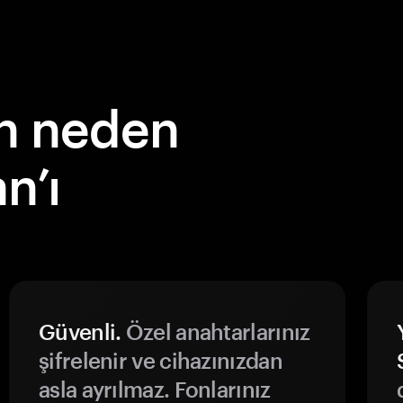
çin neden
n’ı
Güvenli.
Özel anahtarlarınız
şifrelenir ve cihazınızdan
asla ayrılmaz. Fonlarınız