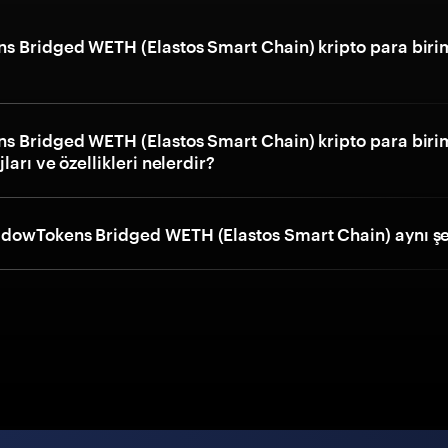
 Bridged WETH (Elastos Smart Chain) kripto para biri
 Bridged WETH (Elastos Smart Chain) kripto para biri
ları ve özellikleri nelerdir?
owTokens Bridged WETH (Elastos Smart Chain) aynı ş