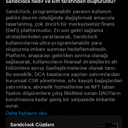
Sandclock nedir ve kim tarafından oluşturuldu?
Sandclock, programlanabilir paranın kullanım
şeklini devrim niteliğinde değiştirmek amacıyla
tasarlanmış, çok zincirli bir merkeziyetsiz finans
(DeFi) platformudur. En son getiri sağlama
stratejilerinden yararlanarak, Sandclock
kullanıcılarına ultra programlanabilir para
oluşturma imkanı sunmayı hedeflemektedir.
Platform, anaparayı getiriden ayırma olanağı
sağlayarak, kullanıcıların finansal stratejilerini alt
bölümlere ayırıp özelleştirmelerine olanak tanır.
Bu esneklik, DCA kasalarına yapılan yatırımlardan
kurumsal CSR yönetimine, sıfır kayıplı bağışlardan
yatırımlara, abonelik hizmetlerine ve NFT taban
fiyatını düşürenlere çıkış likiditesi sunan DAO'ların
kurulmasına kadar geniş bir yelpazede imkanlar
sunar.
Daha fazlasını oku
Sandclock Cüzdanı