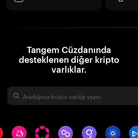
Tangem Cüzdanında
desteklenen diğer kripto
varlıklar.
Varlık