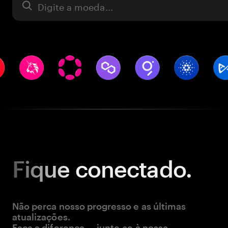
Ativo
Fique
conectado.
Não perca nosso progresso e as últimas
atualizações.
Faça a diferença — junte-se à nossa