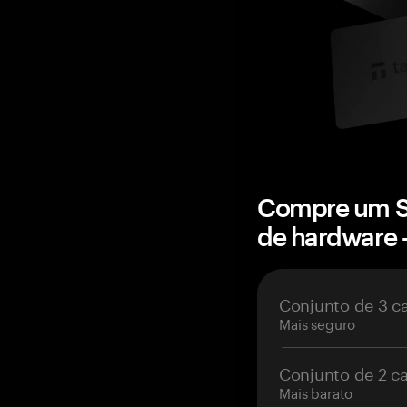
Compre um Sa
de hardware
Conjunto de 3 c
Mais seguro
Conjunto de 2 c
Mais barato