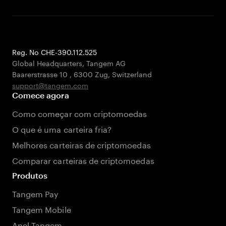
Reg. No CHE-390.112.525
Global Headquarters, Tangem AG
Baarerstrasse 10
,
6300 Zug
,
Switzerland
support@tangem.com
Comece agora
Como começar com criptomoedas
O que é uma carteira fria?
Melhores carteiras de criptomoedas
Comparar carteiras de criptomoedas
Produtos
Tangem Pay
Tangem Mobile
Anel Tangem