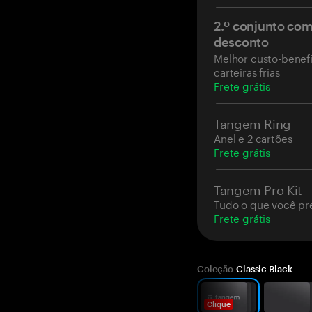
2.º conjunto co
desconto
Melhor custo-benefí
carteiras frias
Frete grátis
Tangem Ring
Anel e 2 cartões
Frete grátis
Tangem Pro Kit
Tudo o que você pr
Frete grátis
Coleção
Classic Black
Clique