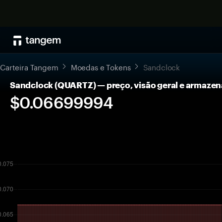
Carteira Tangem
Moedas e Tokens
Sandclock
Sandclock (QUARTZ) — preço, visão geral e armaze
$0.06699994