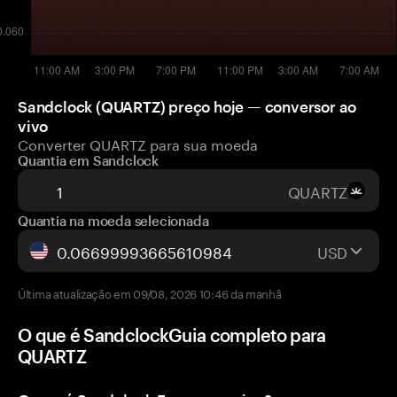
Sandclock (QUARTZ) preço hoje — conversor ao
vivo
Converter QUARTZ para sua moeda
Quantia em Sandclock
QUARTZ
Quantia na moeda selecionada
USD
Última atualização em 09/08, 2026 10:46 da manhã
O que é SandclockGuia completo para
QUARTZ