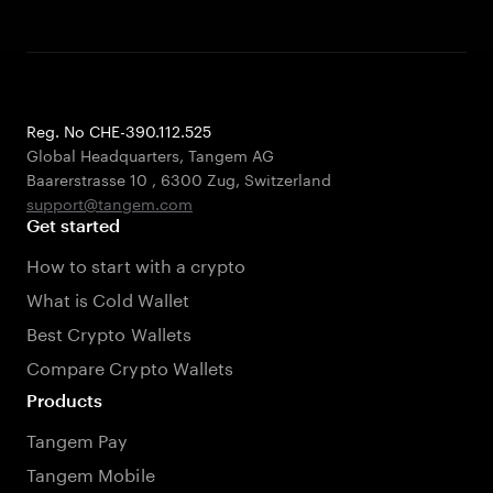
Reg. No CHE-390.112.525
Global Headquarters, Tangem AG
Baarerstrasse 10
,
6300 Zug
,
Switzerland
support@tangem.com
Get started
How to start with a crypto
What is Cold Wallet
Best Crypto Wallets
Compare Crypto Wallets
Products
Tangem Pay
Tangem Mobile