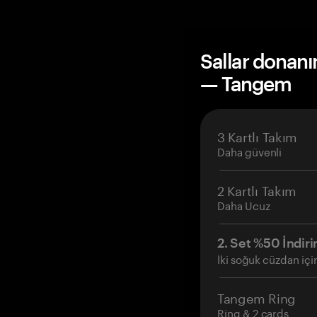
Sallar donanı
— Tangem
3 Kartlı Takım
Daha güvenli
2 Kartlı Takım
Daha Ucuz
2. Set %50 İndiri
İki soğuk cüzdan içi
Tangem Ring
Ring & 2 cards