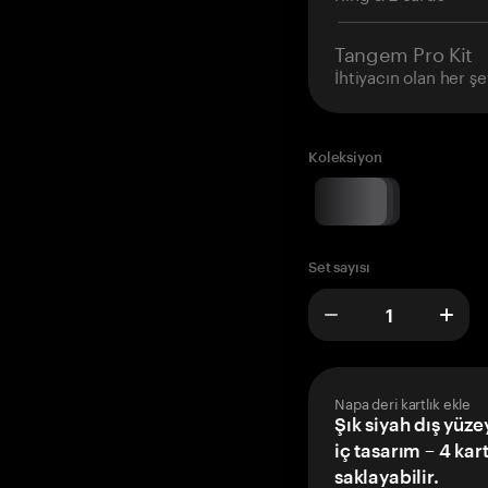
Tangem Pro Kit
İhtiyacın olan her şe
Koleksiyon
Set sayısı
Napa deri kartlık ekle
Şık siyah dış yüze
iç tasarım – 4 kar
saklayabilir.