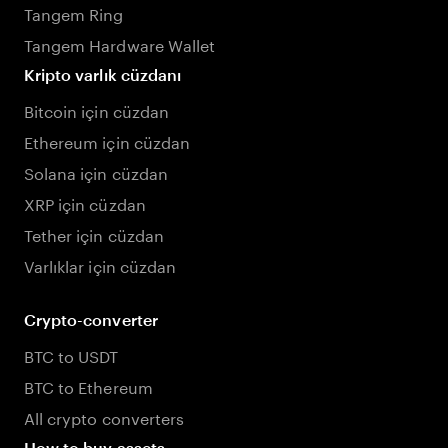
Tangem Ring
Tangem Hardware Wallet
Kripto varlık cüzdanı
Bitcoin için cüzdan
Ethereum için cüzdan
Solana için cüzdan
XRP için cüzdan
Tether için cüzdan
Varlıklar için cüzdan
Crypto-converter
BTC to USDT
BTC to Ethereum
All crypto converters
How to buy assets