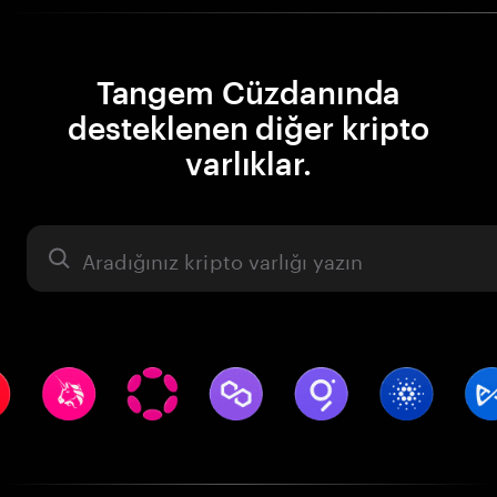
Tangem Cüzdanında
desteklenen diğer kripto
varlıklar.
Varlık