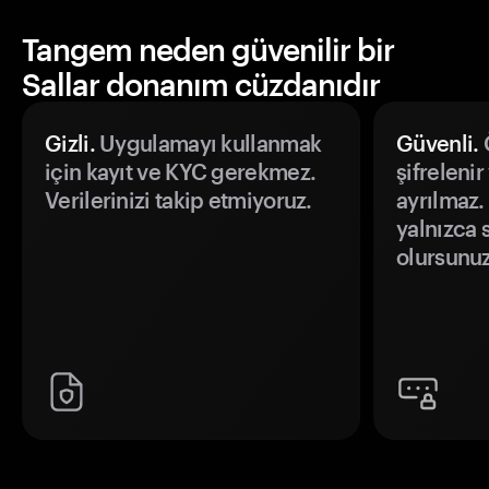
Tangem neden güvenilir bir
Sallar donanım cüzdanıdır
Gizli.
Uygulamayı kullanmak
Güvenli.
Ö
için kayıt ve KYC gerekmez.
şifrelenir
Verilerinizi takip etmiyoruz.
ayrılmaz.
yalnızca s
olursunuz