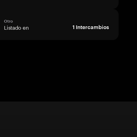
Otro
Listado en
1
Intercambios