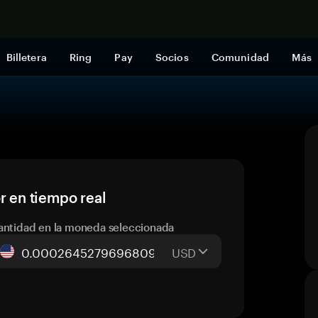
Comprar a
Billetera
Ring
Pay
Socios
Comunidad
Más
r en tiempo real
antidad en la moneda seleccionada
USD