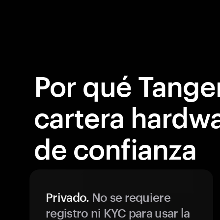
Por qué Tange
cartera hardwa
de confianza
Privado.
No se requiere
registro ni KYC para usar la