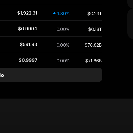
1.30%
$0.23T
$1,922.31
0.00%
$0.18T
$0.9994
0.00%
$78.82B
$591.93
0.00%
$71.86B
$0.9997
do