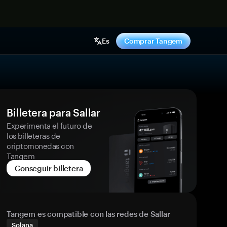
hora
Es
Comprar Tangem
Billetera para Sallar
Experimenta el futuro de
los billeteras de
criptomonedas con
Tangem
Conseguir billetera
Tangem es compatible con las redes de Sallar
Solana