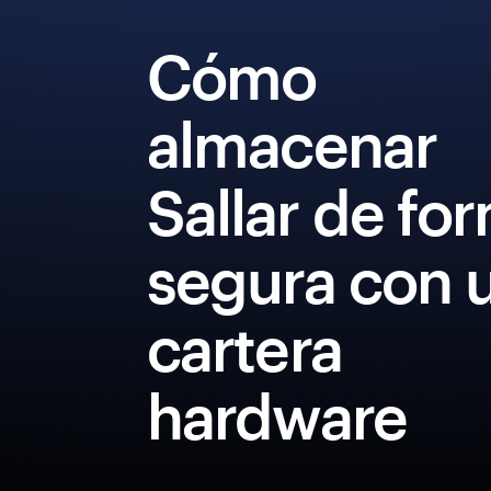
Cómo
almacenar
Sallar de fo
segura con 
cartera
hardware