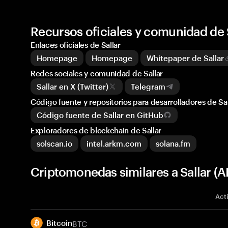
Recursos oficiales y comunidad de 
Enlaces oficiales de Sallar
Homepage
Homepage
Whitepaper de Sallar
Redes sociales y comunidad de Sallar
Sallar en X (Twitter)
Telegram
Código fuente y repositorios para desarrolladores de Sal
Código fuente de Sallar en GitHub
Exploradores de blockchain de Sallar
solscan.io
intel.arkm.com
solana.fm
Criptomonedas similares a Sallar (A
Act
BTC
Bitcoin