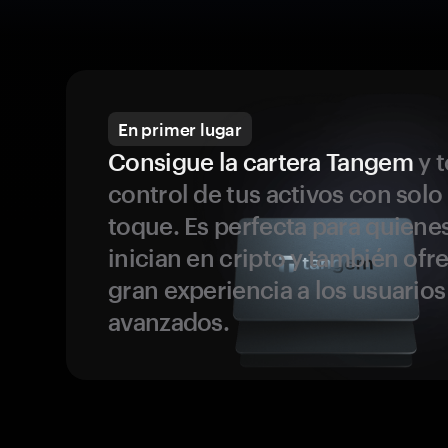
En primer lugar
Consigue la cartera Tangem
y t
control de tus activos con solo
toque. Es perfecta para quiene
inician en cripto y también ofr
gran experiencia a los usuario
avanzados.