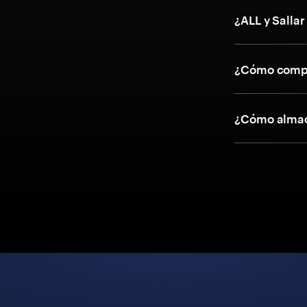
¿ALL y Sallar
¿Cómo compr
¿Cómo almace