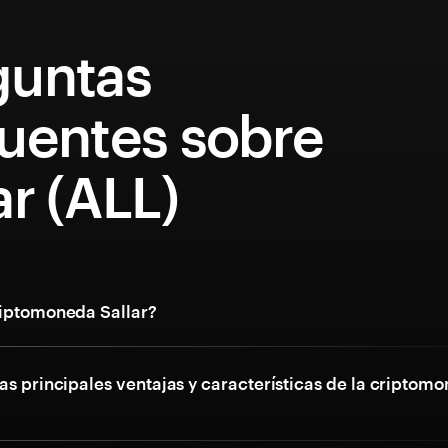
guntas
cuentes sobre
ar (ALL)
riptomoneda Sallar?
as principales ventajas y características de la criptom