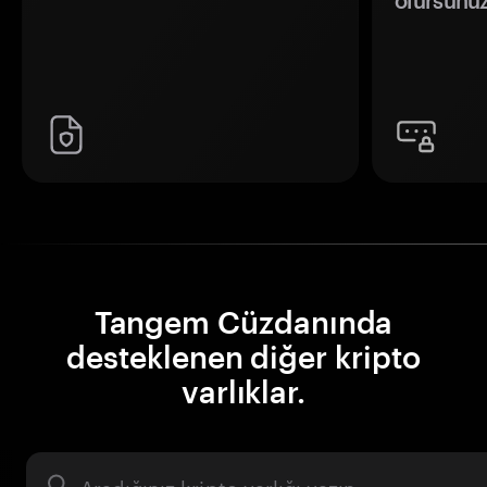
olursunuz
Tangem Cüzdanında
desteklenen diğer kripto
varlıklar.
Varlık