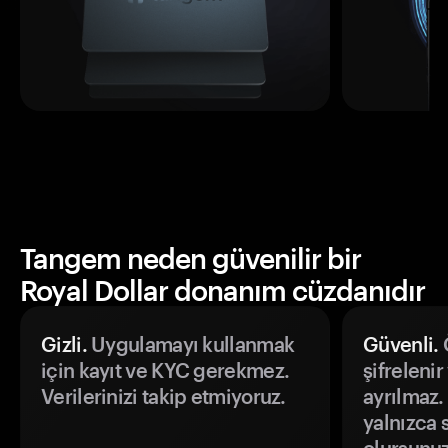
Tangem neden güvenilir bir
Royal Dollar donanım cüzdanıdır
Gizli.
Uygulamayı kullanmak
Güvenli.
Ö
için kayıt ve KYC gerekmez.
şifrelenir
Verilerinizi takip etmiyoruz.
ayrılmaz.
yalnızca s