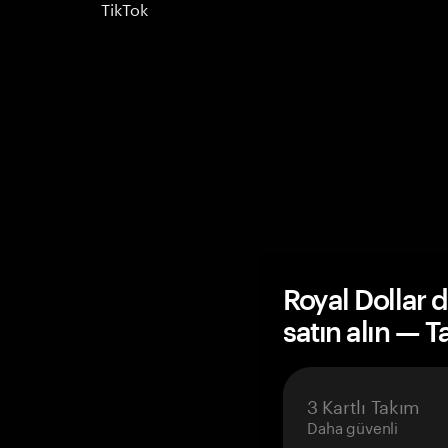
TikTok
Royal Dollar
satın alın — 
3 Kartlı Takım
Daha güvenli