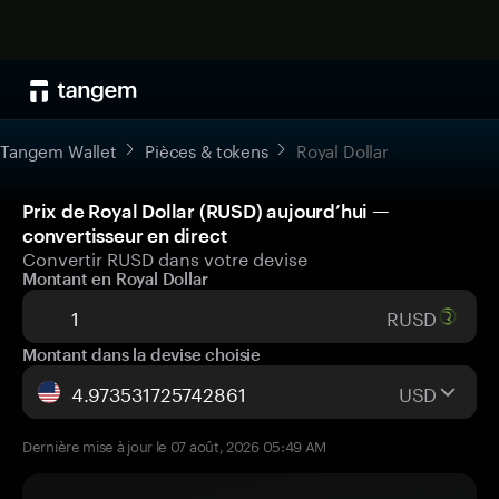
Tangem Wallet
Pièces & tokens
Royal Dollar
Prix de Royal Dollar (RUSD) aujourd’hui —
convertisseur en direct
Convertir RUSD dans votre devise
Montant en Royal Dollar
RUSD
Montant dans la devise choisie
USD
Dernière mise à jour le 07 août, 2026 05:49 AM