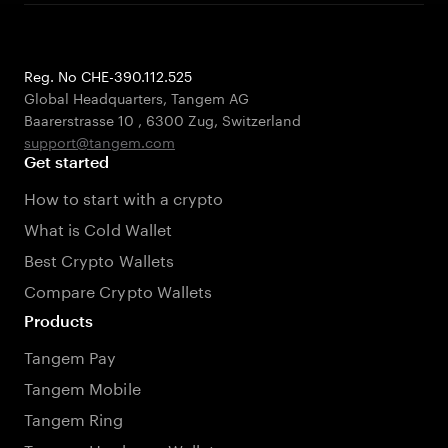
Reg. No CHE-390.112.525
Global Headquarters, Tangem AG
Baarerstrasse 10
,
6300 Zug
,
Switzerland
support@tangem.com
Get started
How to start with a crypto
What is Cold Wallet
Best Crypto Wallets
Compare Crypto Wallets
Products
Tangem Pay
Tangem Mobile
Tangem Ring