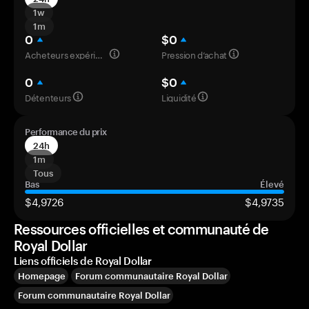
1w
1m
0
$0
Acheteurs expérimentés
Pression d’achat
0
$0
Détenteurs
Liquidité
Performance du prix
24h
1m
Tous
Bas
Élevé
$4,9726
$4,9735
Ressources officielles et communauté de
Royal Dollar
Liens officiels de Royal Dollar
Homepage
Forum communautaire Royal Dollar
Forum communautaire Royal Dollar