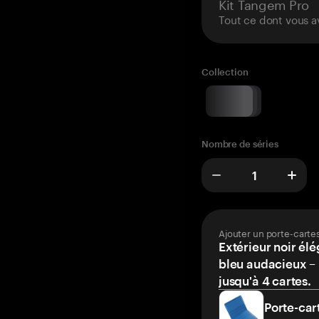
Kit Tangem Pro
Tout ce dont vous a
Collection
Nombre de séries
Ajouter un porte-carte
Extérieur noir élé
bleu audacieux – 
jusqu'à 4 cartes.
Porte-car