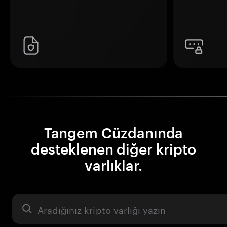
Tangem Cüzdanında
desteklenen diğer kripto
varlıklar.
Varlık