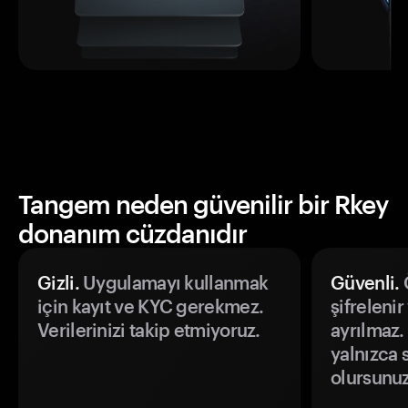
Tangem neden güvenilir bir Rkey
donanım cüzdanıdır
Gizli.
Uygulamayı kullanmak
Güvenli.
Ö
için kayıt ve KYC gerekmez.
şifrelenir
Verilerinizi takip etmiyoruz.
ayrılmaz.
yalnızca s
olursunuz