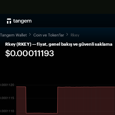
Tangem Wallet
Coin ve Token'lar
Rkey
Rkey (RKEY) — fiyat, genel bakış ve güvenli saklama
$0.00011193