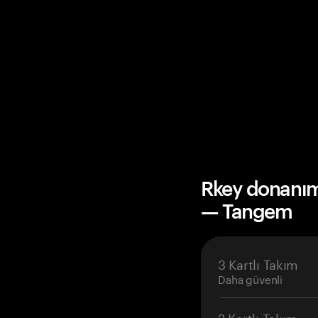
Rkey donanım 
— Tangem
3 Kartlı Takım
Daha güvenli
2 Kartlı Takım