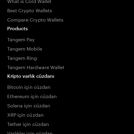
What is Cold Wallet
Best Crypto Wallets
Compare Crypto Wallets
Products
Tangem Pay
Tangem Mobile
Tangem Ring
Tangem Hardware Wallet
Kripto varlık cüzdanı
Bitcoin için cüzdan
Ethereum için cüzdan
Solana için cüzdan
XRP için cüzdan
Tether için cüzdan
Varlıklar için cüzdan