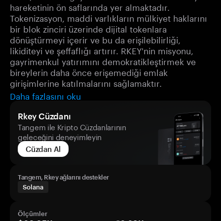
hareketinin ön saflarında yer almaktadır.
Tokenizasyon, maddi varlıkların mülkiyet haklarını
bir blok zinciri üzerinde dijital tokenlara
dönüştürmeyi içerir ve bu da erişilebilirliği,
likiditeyi ve şeffaflığı artırır. RKEY'nin misyonu,
gayrimenkul yatırımını demokratikleştirmek ve
bireylerin daha önce erişemediği emlak
girişimlerine katılmalarını sağlamaktır.
Daha fazlasını oku
Rkey Cüzdanı
Tangem ile Kripto Cüzdanlarının
geleceğini deneyimleyin
Cüzdan Al
Tangem, Rkey ağlarını destekler
Solana
Ölçümler