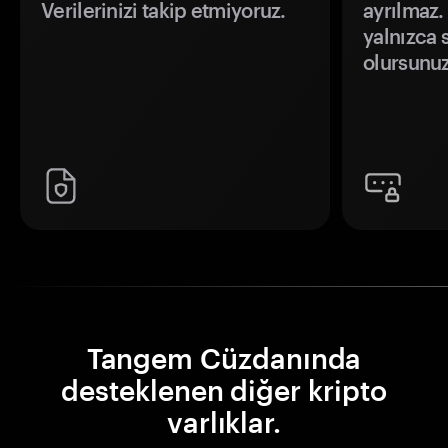
Verilerinizi takip etmiyoruz.
ayrılmaz.
yalnızca s
olursunuz
Tangem Cüzdanında
desteklenen diğer kripto
varlıklar.