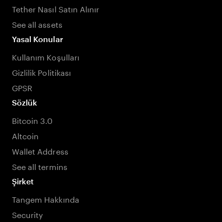
Tether Nasıl Satın Alınır
See all assets
Yasal Konular
Kullanım Koşulları
Gizlilik Politikası
GPSR
Sözlük
Bitcoin 3.0
Altcoin
Wallet Address
See all termins
Şirket
Tangem Hakkında
Security