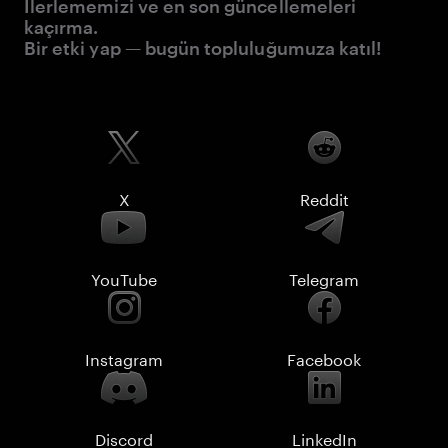
İlerlememizi ve en son güncellemeleri
kaçırma.
Bir etki yap — bugün topluluğumuza katıl!
X
Reddit
YouTube
Telegram
Instagram
Facebook
Discord
LinkedIn