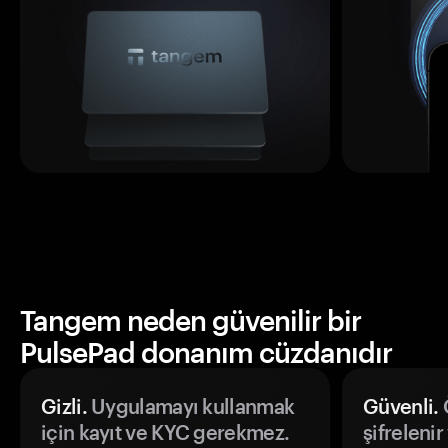
Tangem neden güvenilir bir
PulsePad donanım cüzdanıdır
Gizli.
Uygulamayı kullanmak
Güvenli.
Ö
için kayıt ve KYC gerekmez.
şifrelenir