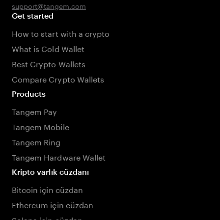
support@tangem.com
Get started
How to start with a crypto
What is Cold Wallet
Best Crypto Wallets
Compare Crypto Wallets
Products
Tangem Pay
Tangem Mobile
Tangem Ring
Tangem Hardware Wallet
Kripto varlık cüzdanı
Bitcoin için cüzdan
Ethereum için cüzdan
Solana için cüzdan