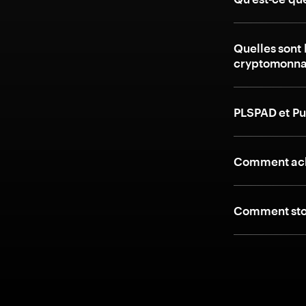
Quelles sont 
cryptomonna
PLSPAD et Pu
Comment ach
Comment stoc