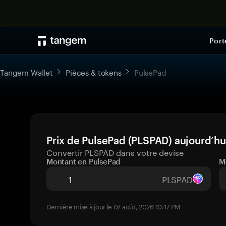
Port
Tangem Wallet
Pièces & tokens
PulsePad
Prix de PulsePad (PLSPAD) aujourd’hu
Convertir PLSPAD dans votre devise
Montant en PulsePad
M
PLSPAD
Dernière mise à jour le 07 août, 2026 10:17 PM