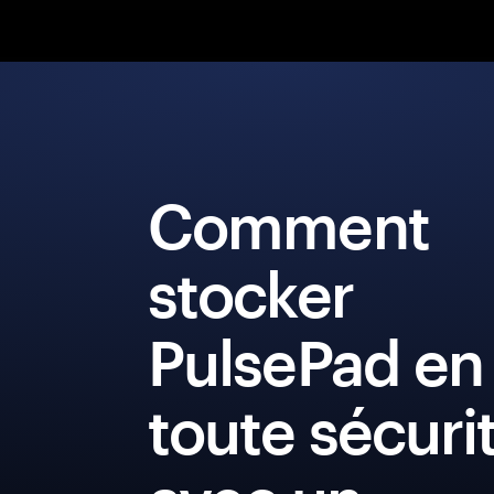
Comment
stocker
PulsePad en
toute sécuri