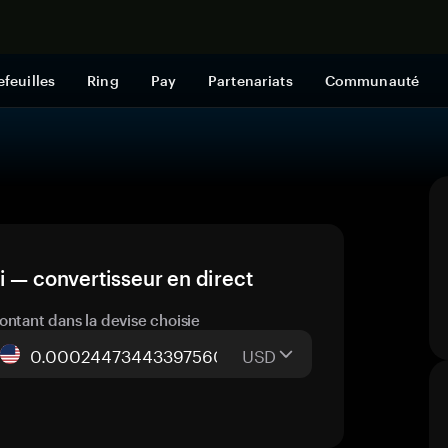
Acheter mai
efeuilles
Ring
Pay
Partenariats
Communauté
i — convertisseur en direct
ontant dans la devise choisie
USD