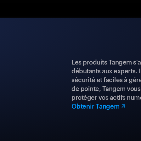
Les produits Tangem s'a
débutants aux experts. I
sécurité et faciles à gé
de pointe, Tangem vous 
protéger vos actifs num
Obtenir Tangem