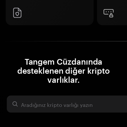
Tangem Cüzdanında
desteklenen diğer kripto
varlıklar.
Varlık