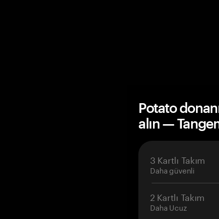
Potato donan
alın — Tange
3 Kartlı Takım
Daha güvenli
2 Kartlı Takım
Daha Ucuz