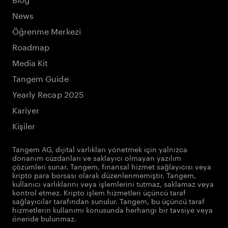
News
Öğrenme Merkezi
Roadmap
Media Kit
Tangem Guide
Yearly Recap 2025
Kariyer
Kişiler
Tangem AG, dijital varlıkları yönetmek için yalnızca
donanım cüzdanları ve saklayıcı olmayan yazılım
çözümleri sunar. Tangem, finansal hizmet sağlayıcısı veya
kripto para borsası olarak düzenlenmemiştir. Tangem,
kullanıcı varlıklarını veya işlemlerini tutmaz, saklamaz veya
kontrol etmez. Kripto işlem hizmetleri üçüncü taraf
sağlayıcılar tarafından sunulur. Tangem, bu üçüncü taraf
hizmetlerin kullanımı konusunda herhangi bir tavsiye veya
öneride bulunmaz.