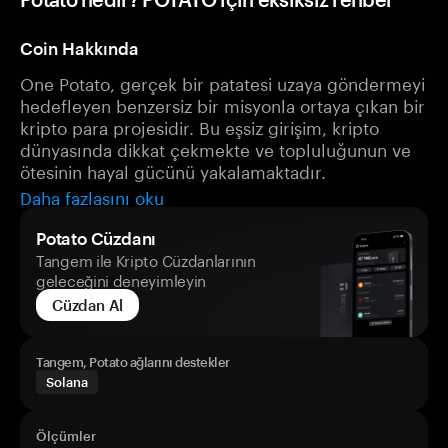
Coin Hakkında
One Potato, gerçek bir patatesi uzaya göndermeyi
hedefleyen benzersiz bir misyonla ortaya çıkan bir
kripto para projesidir. Bu eşsiz girişim, kripto
dünyasında dikkat çekmekte ve topluluğunun ve
ötesinin hayal gücünü yakalamaktadır.
Daha fazlasını oku
Potato Cüzdanı
Tangem ile Kripto Cüzdanlarının
geleceğini deneyimleyin
Cüzdan Al
Tangem, Potato ağlarını destekler
Solana
Ölçümler