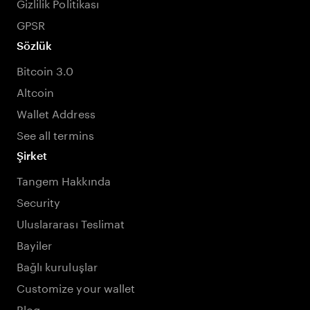
Gizlilik Politikası
GPSR
Sözlük
Bitcoin 3.0
Altcoin
Wallet Address
See all termins
Şirket
Tangem Hakkında
Security
Uluslararası Teslimat
Bayiler
Bağlı kuruluşlar
Customize your wallet
Blog