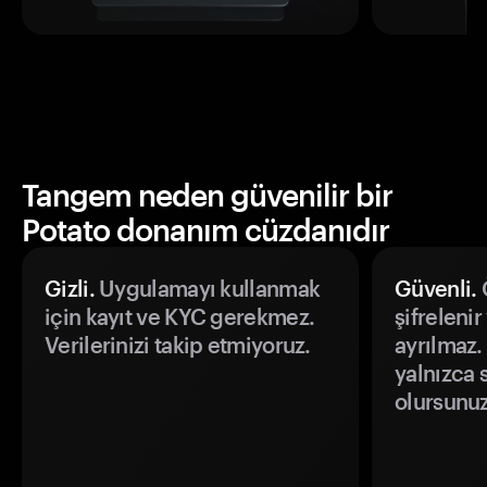
Tangem neden güvenilir bir
Potato donanım cüzdanıdır
Gizli.
Uygulamayı kullanmak
Güvenli.
Ö
için kayıt ve KYC gerekmez.
şifrelenir
Verilerinizi takip etmiyoruz.
ayrılmaz.
yalnızca s
olursunuz