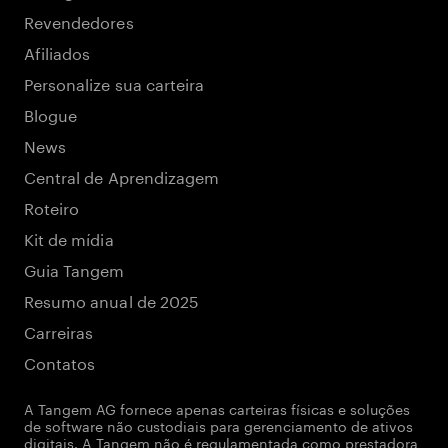
Revendedores
Afiliados
Personalize sua carteira
Blogue
News
Central de Aprendizagem
Roteiro
Kit de mídia
Guia Tangem
Resumo anual de 2025
Carreiras
Contatos
A Tangem AG fornece apenas carteiras físicas e soluções
de software não custodiais para gerenciamento de ativos
digitais. A Tangem não é regulamentada como prestadora