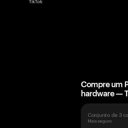
TikTok
Compre um Po
hardware — 
Conjunto de 3 c
Mais seguro