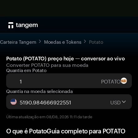
Carteira Tangem
Moedas e Tokens
Potato
Potato (POTATO) preço hoje — conversor ao vivo
Converter POTATO para sua moeda
Quantia em Potato
POTATO
Quantia na moeda selecionada
USD
Última atualização em 08/08, 2026 11:11 da tarde
O que é PotatoGuia completo para POTATO