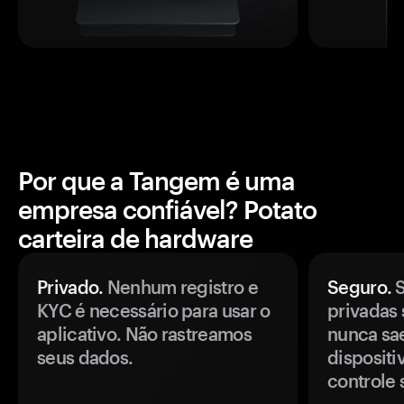
Por que a Tangem é uma
empresa confiável? Potato
carteira de hardware
Privado.
Nenhum registro e
Seguro.
S
KYC é necessário para usar o
privadas 
aplicativo. Não rastreamos
nunca sa
seus dados.
disposit
controle 