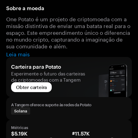
Sobre a moeda
One Potato é um projeto de criptomoeda com a
missão distintiva de enviar uma batata real para o
espaço. Este empreendimento único o diferencia
no mundo cripto, capturando a imaginação de
sua comunidade e além.
Leia mais
Carteira para Potato
Experimente o futuro das carteiras
de criptomoedas com a Tangem
Obter carteira
A Tangem oferece suporte às redes da Potato
Solana
Métricas
$5.19K
#11.57K