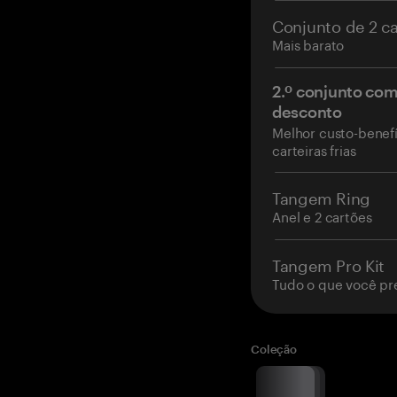
Conjunto de 2 c
Mais barato
2.º conjunto co
desconto
Melhor custo-benefí
carteiras frias
Tangem Ring
Anel e 2 cartões
Tangem Pro Kit
Tudo o que você pr
Coleção