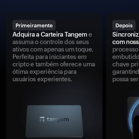
Primeiramente
Depois
Adquira a Carteira Tangem
e
Sincroniz
assuma o controle dos seus
com noss
ativos com apenas um toque.
processo 
Perfeita para iniciantes em
embutido
cripto e também oferece uma
chave pri
ótima experiência para
garantind
usuários experientes.
possa se