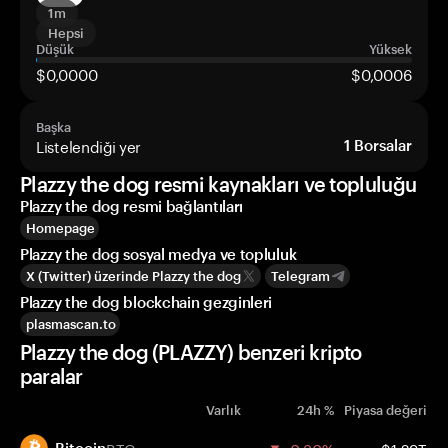
1m
Hepsi
Düşük
Yüksek
$0,0000
$0,0006
Başka
Listelendiği yer
1
Borsalar
Plazzy the dog resmi kaynakları ve topluluğu
Plazzy the dog resmi bağlantıları
Homepage
Plazzy the dog sosyal medya ve topluluk
X (Twitter) üzerinde Plazzy the dog
Telegram
Plazzy the dog blockchain gezginleri
plasmascan.to
Plazzy the dog (PLAZZY) benzeri kripto
paralar
Varlık
24h %
Piyasa değeri