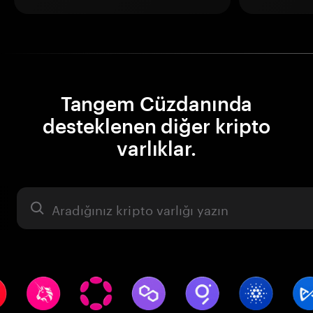
Tangem Cüzdanında
desteklenen diğer kripto
varlıklar.
Varlık