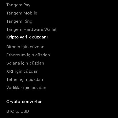
Tangem Pay
Tangem Mobile
Tangem Ring
Tangem Hardware Wallet
Kripto varlık cüzdanı
Bitcoin için cüzdan
Ethereum için cüzdan
Solana için cüzdan
XRP için cüzdan
Tether için cüzdan
Varlıklar için cüzdan
Crypto-converter
BTC to USDT