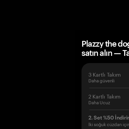
Plazzy the d
satın alın — 
3 Kartlı Takım
Daha güvenli
2 Kartlı Takım
Daha Ucuz
2. Set %50 İndiri
İki soğuk cüzdan içi