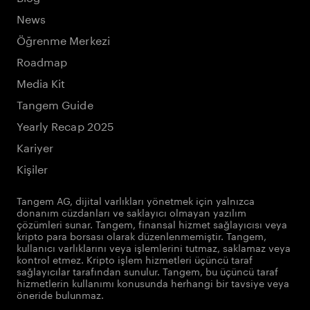
News
Öğrenme Merkezi
Roadmap
Media Kit
Tangem Guide
Yearly Recap 2025
Kariyer
Kişiler
Tangem AG, dijital varlıkları yönetmek için yalnızca
donanım cüzdanları ve saklayıcı olmayan yazılım
çözümleri sunar. Tangem, finansal hizmet sağlayıcısı veya
kripto para borsası olarak düzenlenmemiştir. Tangem,
kullanıcı varlıklarını veya işlemlerini tutmaz, saklamaz veya
kontrol etmez. Kripto işlem hizmetleri üçüncü taraf
sağlayıcılar tarafından sunulur. Tangem, bu üçüncü taraf
hizmetlerin kullanımı konusunda herhangi bir tavsiye veya
öneride bulunmaz.