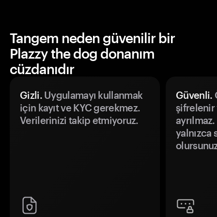
Tangem neden güvenilir bir
Plazzy the dog donanım
cüzdanıdır
Gizli.
Uygulamayı kullanmak
Güvenli.
Ö
için kayıt ve KYC gerekmez.
şifrelenir
Verilerinizi takip etmiyoruz.
ayrılmaz.
yalnızca s
olursunuz