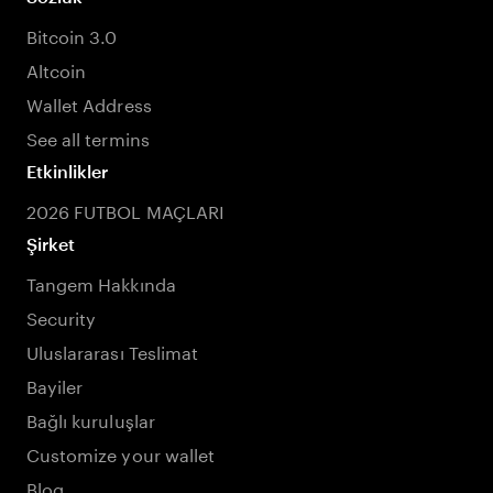
Bitcoin 3.0
Altcoin
Wallet Address
See all termins
Etkinlikler
2026 FUTBOL MAÇLARI
Şirket
Tangem Hakkında
Security
Uluslararası Teslimat
Bayiler
Bağlı kuruluşlar
Customize your wallet
Blog