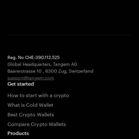
Reg. No CHE-390.112.525
Global Headquarters, Tangem AG
Baarerstrasse 10
,
6300 Zug
,
Switzerland
support@tangem.com
Get started
How to start with a crypto
What is Cold Wallet
Best Crypto Wallets
Compare Crypto Wallets
Products