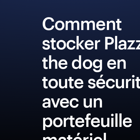
Comment
stocker Plaz
the dog en
toute sécuri
avec un
portefeuille
matériel