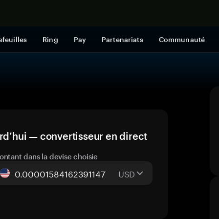
Acheter mai
efeuilles
Ring
Pay
Partenariats
Communauté
rd’hui — convertisseur en direct
ontant dans la devise choisie
USD