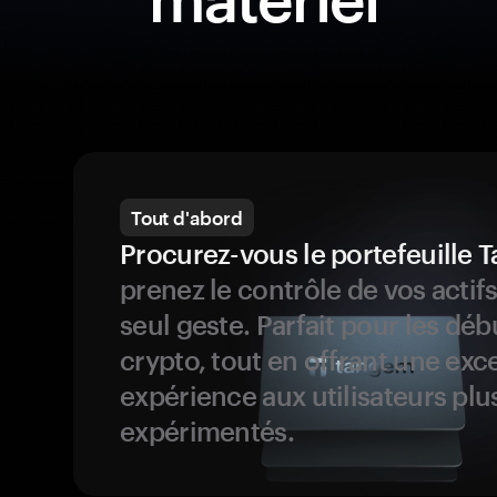
Tout d'abord
Procurez-vous le portefeuille
prenez le contrôle de vos actif
seul geste. Parfait pour les dé
crypto, tout en offrant une exc
expérience aux utilisateurs plu
expérimentés.