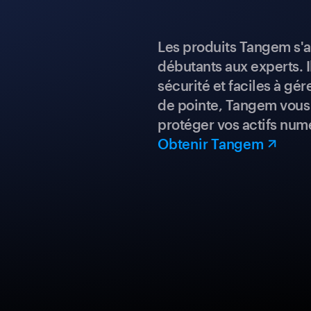
Les produits Tangem s'a
débutants aux experts. I
sécurité et faciles à gé
de pointe, Tangem vous 
protéger vos actifs num
Obtenir Tangem