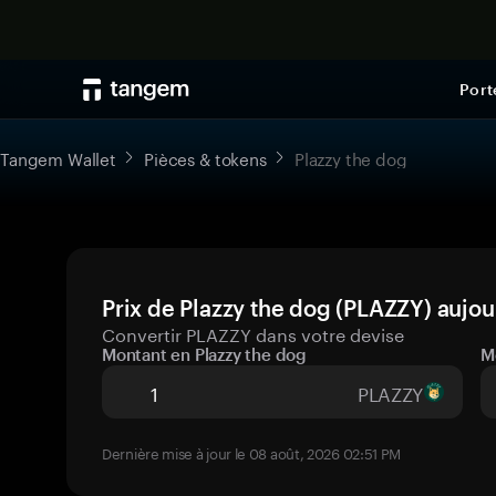
Port
Tangem Wallet
Pièces & tokens
Plazzy the dog
Prix de Plazzy the dog (PLAZZY) aujou
Convertir PLAZZY dans votre devise
Montant en Plazzy the dog
M
PLAZZY
Dernière mise à jour le 08 août, 2026 02:51 PM