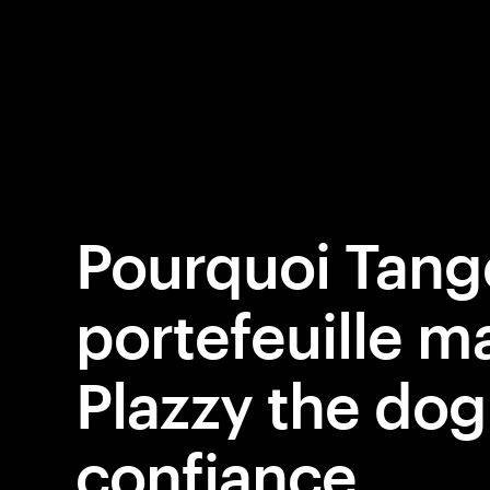
Pourquoi Tang
portefeuille ma
Plazzy the dog
confiance