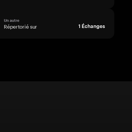
Un autre
Répertorié sur
1
Échanges