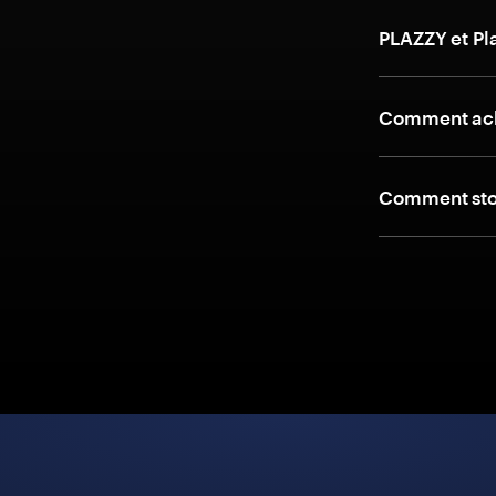
PLAZZY et Pl
Comment ache
Comment stoc