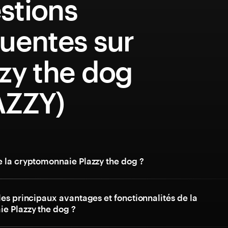
stions
uentes sur
zy the dog
AZZY)
e la cryptomonnaie Plazzy the dog ?
les principaux avantages et fonctionnalités de la
e Plazzy the dog ?