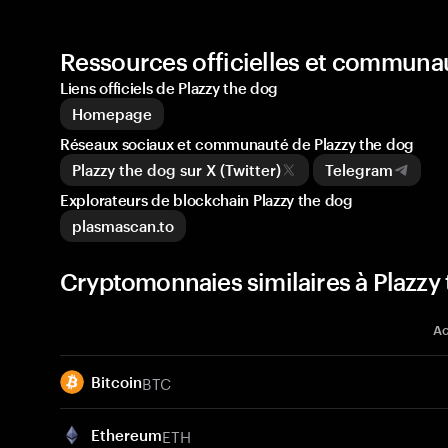
Ressources officielles et communau
Liens officiels de Plazzy the dog
Homepage
Réseaux sociaux et communauté de Plazzy the dog
Plazzy the dog sur X (Twitter)
Telegram
Explorateurs de blockchain Plazzy the dog
plasmascan.to
Cryptomonnaies similaires à Plazzy
Ac
BTC
Bitcoin
ETH
Ethereum