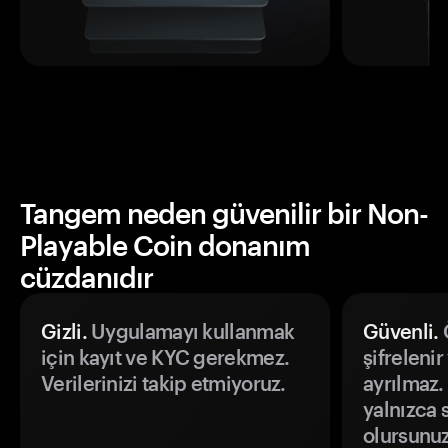
Tangem neden güvenilir bir Non-
Playable Coin donanım
cüzdanıdır
Gizli.
Uygulamayı kullanmak
Güvenli.
Ö
için kayıt ve KYC gerekmez.
şifrelenir
Verilerinizi takip etmiyoruz.
ayrılmaz.
yalnızca s
olursunuz