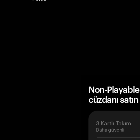
Non-Playable
cüzdanı satın
3 Kartlı Takım
Daha güvenli