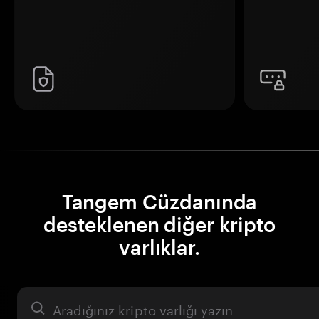
Tangem Cüzdanında
desteklenen diğer kripto
varlıklar.
Varlık