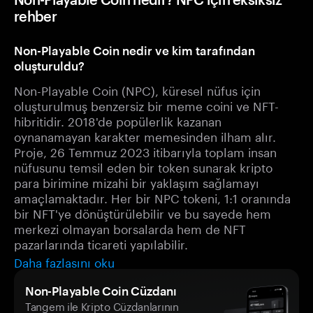
rehber
Non-Playable Coin nedir ve kim tarafından
oluşturuldu?
Non-Playable Coin (NPC), küresel nüfus için
oluşturulmuş benzersiz bir meme coini ve NFT-
hibritidir. 2018'de popülerlik kazanan
oynanamayan karakter memesinden ilham alır.
Proje, 26 Temmuz 2023 itibarıyla toplam insan
nüfusunu temsil eden bir token sunarak kripto
para birimine mizahi bir yaklaşım sağlamayı
amaçlamaktadır. Her bir NPC tokeni, 1:1 oranında
bir NFT'ye dönüştürülebilir ve bu sayede hem
merkezi olmayan borsalarda hem de NFT
pazarlarında ticareti yapılabilir.
Daha fazlasını oku
Non-Playable Coin Cüzdanı
Tangem ile Kripto Cüzdanlarının