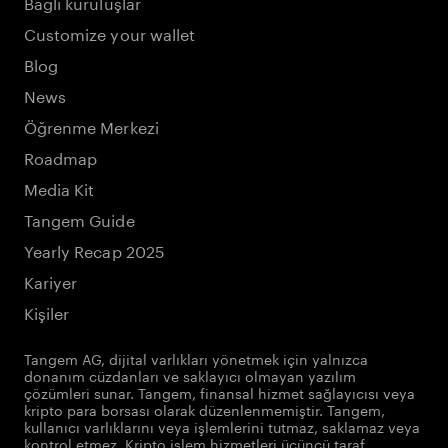
Bağlı kuruluşlar
Customize your wallet
Blog
News
Öğrenme Merkezi
Roadmap
Media Kit
Tangem Guide
Yearly Recap 2025
Kariyer
Kişiler
Tangem AG, dijital varlıkları yönetmek için yalnızca
donanım cüzdanları ve saklayıcı olmayan yazılım
çözümleri sunar. Tangem, finansal hizmet sağlayıcısı veya
kripto para borsası olarak düzenlenmemiştir. Tangem,
kullanıcı varlıklarını veya işlemlerini tutmaz, saklamaz veya
kontrol etmez. Kripto işlem hizmetleri üçüncü taraf