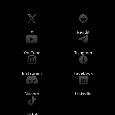
X
Reddit
YouTube
Telegram
Instagram
Facebook
Discord
LinkedIn
TikTok