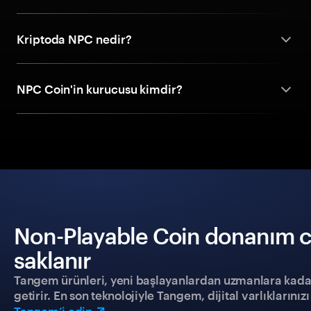
Kriptoda NPC nedir?
NPC Coin'in kurucusu kimdir?
Non-Playable Coin donanım cü
saklanır
Tangem ürünleri, yeni başlayanlardan uzmanlara kadar h
getirir. En son teknolojiyle Tangem, dijital varlıklarını