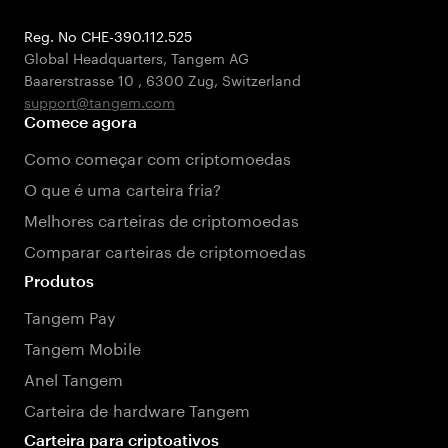
Reg. No CHE-390.112.525
Global Headquarters, Tangem AG
Baarerstrasse 10
,
6300 Zug
,
Switzerland
support@tangem.com
Comece agora
Como começar com criptomoedas
O que é uma carteira fria?
Melhores carteiras de criptomoedas
Comparar carteiras de criptomoedas
Produtos
Tangem Pay
Tangem Mobile
Anel Tangem
Carteira de hardware Tangem
Carteira para criptoativos