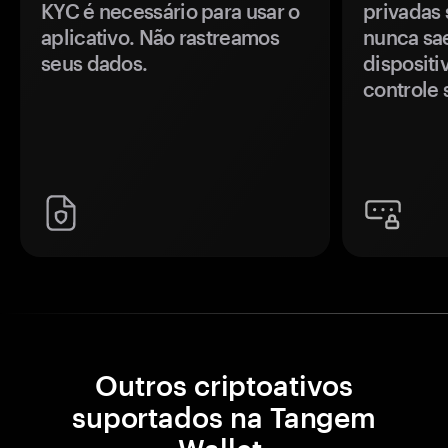
KYC é necessário para usar o
privadas 
aplicativo. Não rastreamos
nunca sa
seus dados.
disposit
controle 
Outros criptoativos
suportados na Tangem