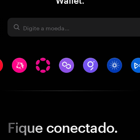
Wallet.
Ativo
Fique
conectado.