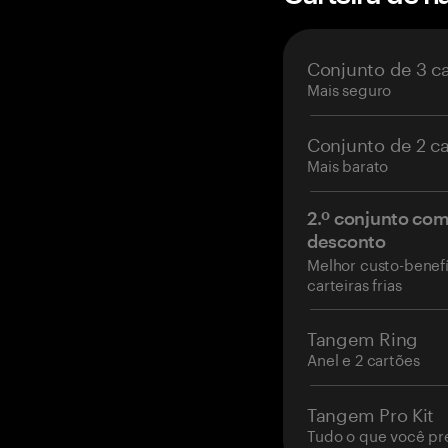
Conjunto de 3 c
Mais seguro
Conjunto de 2 c
Mais barato
2.º conjunto co
desconto
Melhor custo-benefí
carteiras frias
Tangem Ring
Anel e 2 cartões
Tangem Pro Kit
Tudo o que você pr