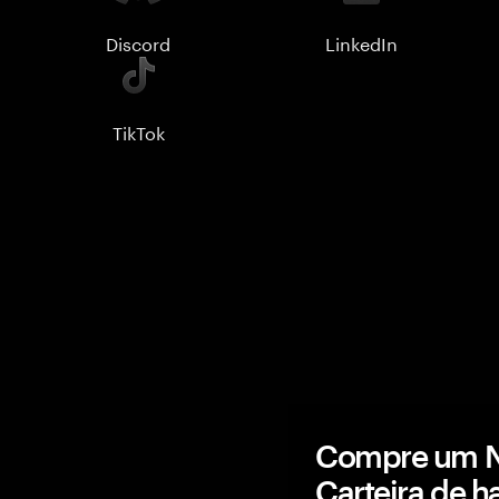
Discord
LinkedIn
TikTok
Compre um N
Carteira de 