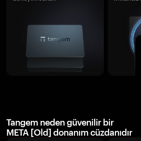
Tangem neden güvenilir bir
META [Old] donanım cüzdanıdır