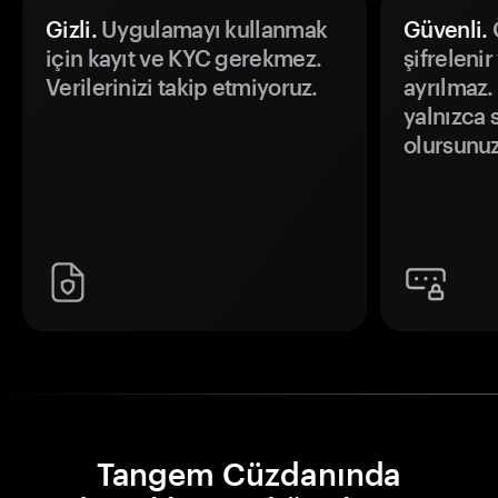
Gizli.
Uygulamayı kullanmak
Güvenli.
Ö
için kayıt ve KYC gerekmez.
şifrelenir
Verilerinizi takip etmiyoruz.
ayrılmaz.
yalnızca s
olursunuz
Tangem Cüzdanında