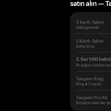
satın alın — 
3 Kartlı Takım
Daha güvenli
2 Kartlı Takım
Daha Ucuz
2. Set %50 İndiri
İki soğuk cüzdan içi
Tangem Ring
Ring & 2 cards
Tangem Pro Kit
İhtiyacın olan her şe