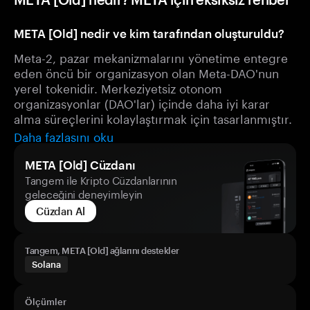
META [Old] nedir ve kim tarafından oluşturuldu?
Meta-2, pazar mekanizmalarını yönetime entegre
eden öncü bir organizasyon olan Meta-DAO'nun
yerel tokenidir. Merkeziyetsiz otonom
organizasyonlar (DAO'lar) içinde daha iyi karar
alma süreçlerini kolaylaştırmak için tasarlanmıştır.
Daha fazlasını oku
META [Old] Cüzdanı
Tangem ile Kripto Cüzdanlarının
geleceğini deneyimleyin
Cüzdan Al
Tangem, META [Old] ağlarını destekler
Solana
Ölçümler