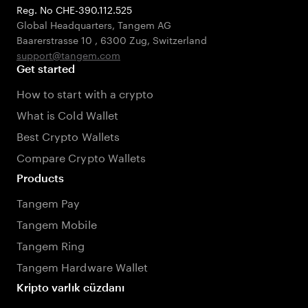
Reg. No CHE-390.112.525
Global Headquarters, Tangem AG
Baarerstrasse 10
,
6300 Zug
,
Switzerland
support@tangem.com
Get started
How to start with a crypto
What is Cold Wallet
Best Crypto Wallets
Compare Crypto Wallets
Products
Tangem Pay
Tangem Mobile
Tangem Ring
Tangem Hardware Wallet
Kripto varlık cüzdanı