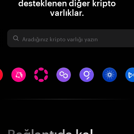
desteklenen diğer kripto
varlıklar.
Varlık