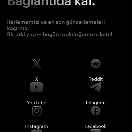
Bağlantıda kal.
İlerlememizi ve en son güncellemeleri
kaçırma.
Bir etki yap — bugün topluluğumuza katıl!
X
Reddit
YouTube
Telegram
Instagram
Facebook