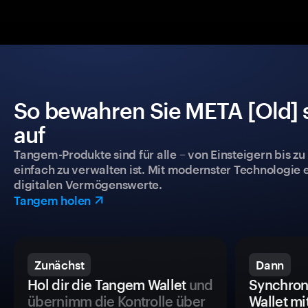
So bewahren Sie META [Old] s
auf
Tangem-Produkte sind für alle – von Einsteigern bis zu
einfach zu verwalten ist. Mit modernster Technologie 
digitalen Vermögenswerte.
Tangem holen
Zunächst
Dann
Hol dir die Tangem Wallet
und
Synchron
übernimm die Kontrolle über
Wallet mi