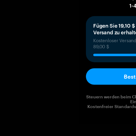
1
-
Fügen Sie 19,10 $
Versand zu erhal
Kostenloser Versand
89,00 $
Best
Steuern werden beim Ch
Ei
Kostenfreier Standardv