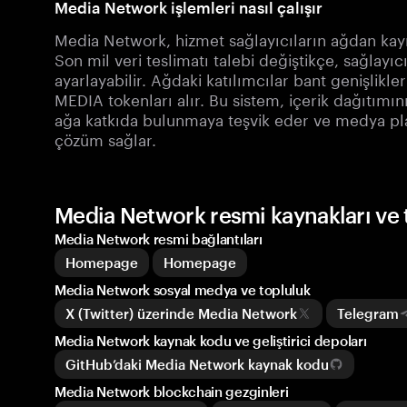
Media Network işlemleri nasıl çalışır
Media Network, hizmet sağlayıcıların ağdan kayn
Son mil veri teslimatı talebi değiştikçe, sağlayı
ayarlayabilir. Ağdaki katılımcılar bant genişlikler
MEDIA tokenları alır. Bu sistem, içerik dağıtımın
ağa katkıda bulunmaya teşvik eder ve medya plat
çözüm sağlar.
Media Network resmi kaynakları ve
Media Network resmi bağlantıları
Homepage
Homepage
Media Network sosyal medya ve topluluk
X (Twitter) üzerinde Media Network
Telegram
Media Network kaynak kodu ve geliştirici depoları
GitHub’daki Media Network kaynak kodu
Media Network blockchain gezginleri