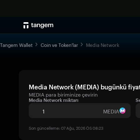
Tangem Wallet
Coin ve Token'lar
Media Network
Media Network (MEDIA) bugünkü fiyat
MEDIA para biriminize çevirin
Media Network miktarı
S
MEDIA
Son güncelleme: 07 Ağu, 2026 ÖS 08:23