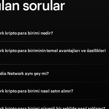
lan sorular
k kripto para birimi nedir?
 kripto para biriminin temel avantajları ve özellikleri
ia Network aynı şey mi?
 kripto para birimi nasıl satın alınır?
 kripto para birimi güvenli bir şekilde nasıl saklanır?