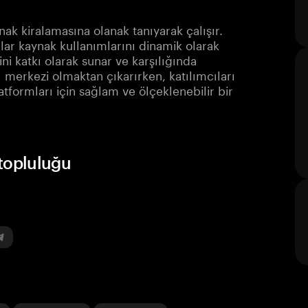
ak kiralamasına olanak tanıyarak çalışır.
cılar kaynak kullanımlarını dinamik olarak
ini katkı olarak sunar ve karşılığında
ı merkezi olmaktan çıkarırken, katılımcıları
formları için sağlam ve ölçeklenebilir bir
 topluluğu