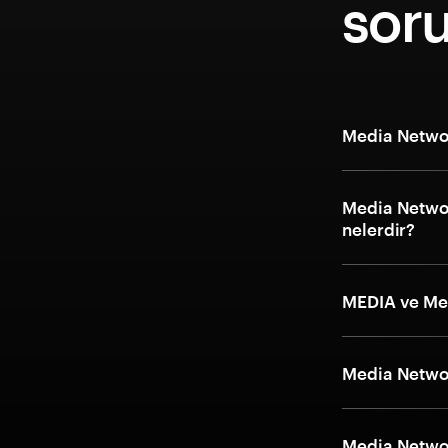
soru
Media Networ
Media Network
nelerdir?
MEDIA ve Med
Media Network
Media Network