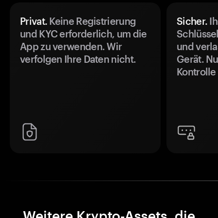
Privat.
Keine Registrierung
Sicher.
Ih
und KYC erforderlich, um die
Schlüssel
App zu verwenden. Wir
und verla
verfolgen Ihre Daten nicht.
Gerät. Nu
Kontrolle
Weitere Krypto-Assets, die