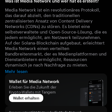
Was ist Media Network und wer hat es erstellt?
Media Network ist ein revolutionäres Protokoll,
das darauf abzielt, den traditionellen
zentralisierten Ansatz von Content Delivery
Networks (CDNs) zu stören. Es bietet eine
selbstverwaltete und Open-Source-Lösung, die es
jedem ermöglicht, am Netzwerk teilzunehmen.
Auf der Solana-Blockchain aufgebaut, erleichtert
Media Network einen verteilten
Bandbreitenmarkt, der es Medienplattformen und
Dienstanbietern ermöglicht, Ressourcen
dynamisch je nach Nachfrage zu mieten.
Mehr lesen
Wallet für Media Network
Erleben Sie die Zukunft der
Krypto-Wallets mit Tangem
Wallet erhalten