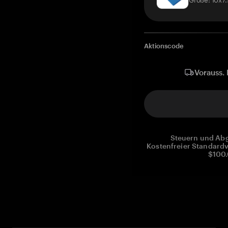
Aktionscode
Vorauss. 
Steuern und Abg
Kostenfreier Standardv
$100.