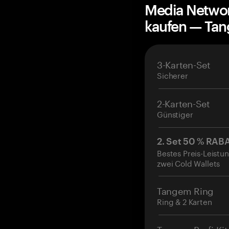
Media Networ
kaufen — Ta
3-Karten-Set
Sicherer
2-Karten-Set
Günstiger
2. Set 50 % RAB
Bestes Preis-Leistun
zwei Cold Wallets
Tangem Ring
Ring & 2 Karten
Tangem Profi-Kit