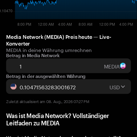
Media Network (MEDIA) Preis heute — Live-
Konverter
MEDIA in deine Währung umrechnen
Betrag in Media Network
MEDIA
Betrag in der ausgewählten Währung
USD
Zuletzt aktualisiert am 08. Aug., 2026 07:27 PM
Was ist Media Network? Vollständiger
Leitfaden zu MEDIA