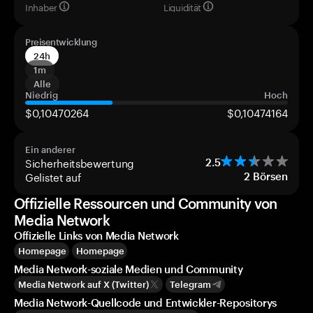
Inhaber
Liquidität
Preisentwicklung
24h
1m
Alle
Niedrig
Hoch
$0,10470264
$0,10474164
Ein anderer
Sicherheitsbewertung
2.5
Gelistet auf
2
Börsen
Offizielle Ressourcen und Community von
Media Network
Offizielle Links von Media Network
Homepage
Homepage
Media Network-soziale Medien und Community
Media Network auf X (Twitter)
Telegram
Media Network-Quellcode und Entwickler-Repositorys