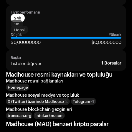
Fiyat performansı
24h
1m
Hepsi
Düşük
Yüksek
$0,00000000
$0,00000000
Başka
Listelendiği yer
1
Borsalar
Madhouse resmi kaynakları ve topluluğu
Madhouse resmi bağlantıları
Homepage
Madhouse sosyal medya ve topluluk
X (Twitter) üzerinde Madhouse
Telegram
Madhouse blockchain gezginleri
tronscan.org
intel.arkm.com
Madhouse (MAD) benzeri kripto paralar