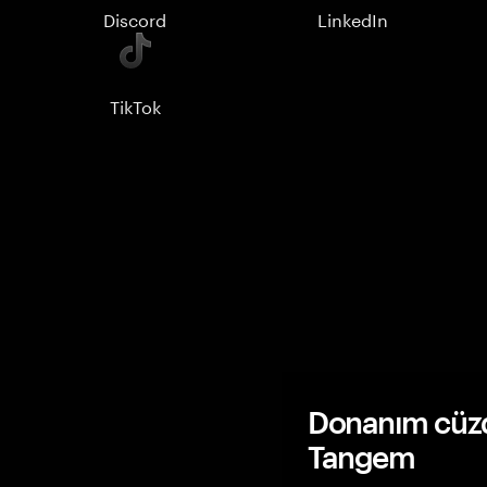
Discord
LinkedIn
TikTok
Donanım cüzda
Tangem