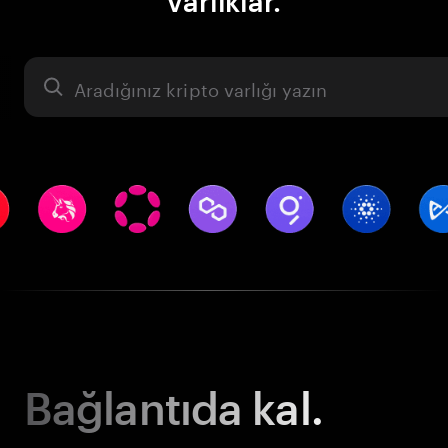
varlıklar.
Varlık
Bağlantıda kal.