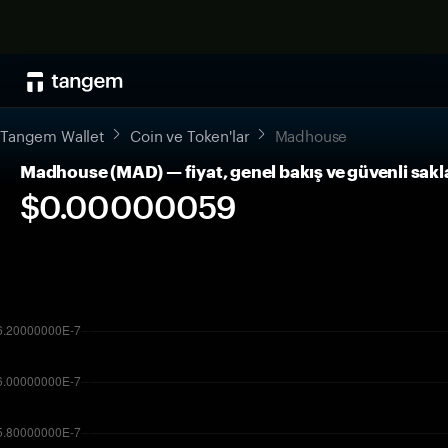
Tangem Wallet
Coin ve Token'lar
Madhouse
Madhouse (MAD) — fiyat, genel bakış ve güvenli sak
$0.00000059