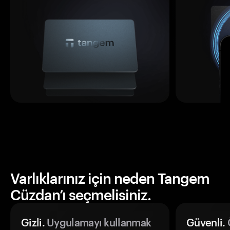
Varlıklarınız için neden Tangem
Cüzdan’ı seçmelisiniz.
Gizli.
Uygulamayı kullanmak
Güvenli.
Ö