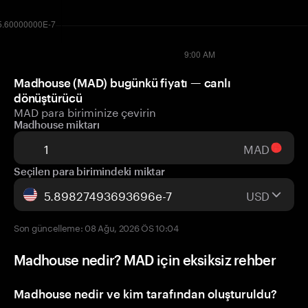
Madhouse (MAD) bugünkü fiyatı — canlı
dönüştürücü
MAD para biriminize çevirin
Madhouse miktarı
MAD
Seçilen para birimindeki miktar
USD
Son güncelleme: 08 Ağu, 2026 ÖS 10:04
Madhouse nedir? MAD için eksiksiz rehber
Madhouse nedir ve kim tarafından oluşturuldu?