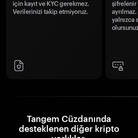
için kayıt ve KYC gerekmez.
şifrelenir
Verilerinizi takip etmiyoruz.
ayrılmaz.
yalnızca s
olursunuz
Tangem Cüzdanında
desteklenen diğer kripto