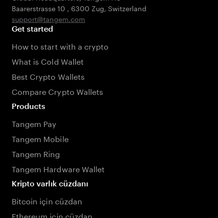
Baarerstrasse 10
,
6300 Zug
,
Switzerland
support@tangem.com
Get started
How to start with a crypto
What is Cold Wallet
Best Crypto Wallets
Compare Crypto Wallets
Products
Tangem Pay
Tangem Mobile
Tangem Ring
Tangem Hardware Wallet
Kripto varlık cüzdanı
Bitcoin için cüzdan
Ethereum için cüzdan