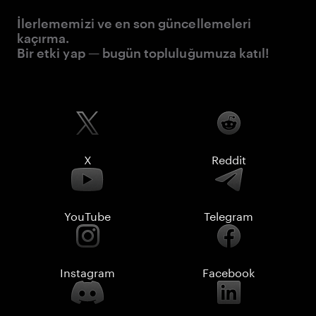
İlerlememizi ve en son güncellemeleri
kaçırma.
Bir etki yap — bugün topluluğumuza katıl!
X
Reddit
YouTube
Telegram
Instagram
Facebook