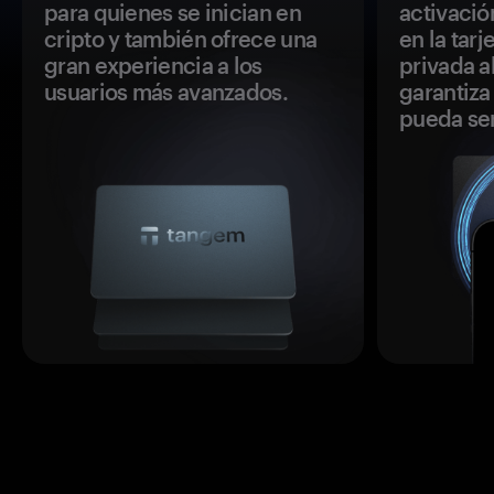
para quienes se inician en
activació
cripto y también ofrece una
en la tar
gran experiencia a los
privada a
usuarios más avanzados.
garantiza 
pueda se