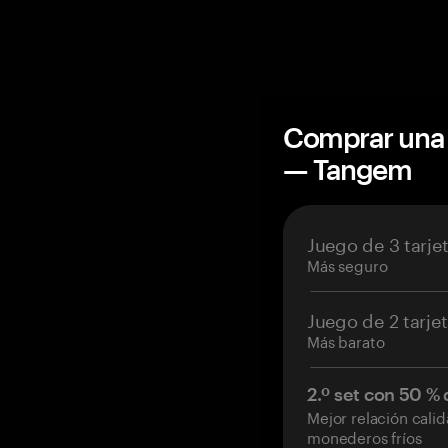
Comprar una 
— Tangem
Juego de 3 tarje
Más seguro
Juego de 2 tarje
Más barato
2.º set con 50 %
Mejor relación cali
monederos fríos