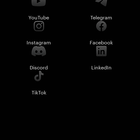
YouTube
Telegram
Instagram
Facebook
Discord
LinkedIn
TikTok