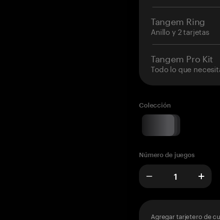
Tangem Ring
Anillo y 2 tarjetas
Tangem Pro Kit
Todo lo que necesit
Colección
Número de juegos
Agregar tarjetero de c