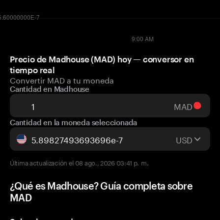
Precio de Madhouse (MAD) hoy — conversor en
tiempo real
Convertir MAD a tu moneda
Cantidad en Madhouse
MAD
Cantidad en la moneda seleccionada
USD
Última actualización el 08 ago., 2026 03:41 p. m.
¿Qué es Madhouse? Guía completa sobre
MAD