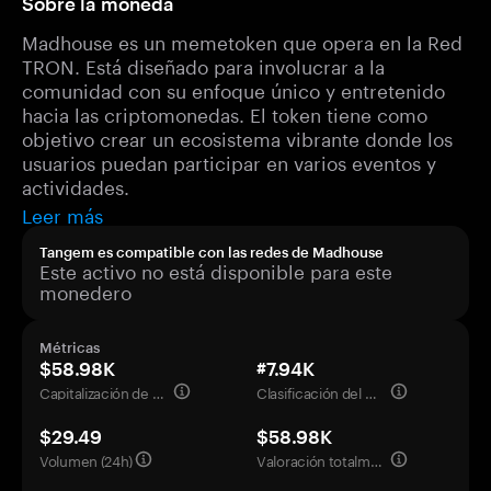
Sobre la moneda
Madhouse es un memetoken que opera en la Red
TRON. Está diseñado para involucrar a la
comunidad con su enfoque único y entretenido
hacia las criptomonedas. El token tiene como
objetivo crear un ecosistema vibrante donde los
usuarios puedan participar en varios eventos y
actividades.
Leer más
Tangem es compatible con las redes de Madhouse
Este activo no está disponible para este
monedero
Métricas
$58.98K
#7.94K
Capitalización de mercado
Clasificación del mercado
$29.49
$58.98K
Volumen (24h)
Valoración totalmente diluida