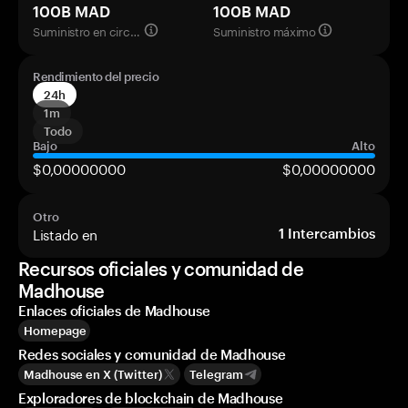
100B MAD
100B MAD
Suministro en circulación
Suministro máximo
Rendimiento del precio
24h
1m
Todo
Bajo
Alto
$0,00000000
$0,00000000
Otro
Listado en
1
Intercambios
Recursos oficiales y comunidad de
Madhouse
Enlaces oficiales de Madhouse
Homepage
Redes sociales y comunidad de Madhouse
Madhouse en X (Twitter)
Telegram
Exploradores de blockchain de Madhouse