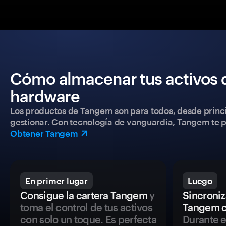
Cómo almacenar tus activos 
hardware
Los productos de Tangem son para todos, desde princip
gestionar. Con tecnología de vanguardia, Tangem te pe
Obtener Tangem
En primer lugar
Luego
Consigue la cartera Tangem
y
Sincroniza
toma el control de tus activos
Tangem c
con solo un toque. Es perfecta
Durante e