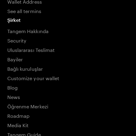
Wallet Address
See all termins
Şirket
Tangem Hakkında
Security
Uluslararası Teslimat
Bayiler
Bağlı kuruluşlar
Customize your wallet
Blog
News
Öğrenme Merkezi
Roadmap
Media Kit
Tangem Guide