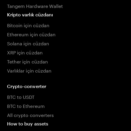
Tangem Hardware Wallet
Kripto varlık cüzdanı
Bitcoin için cüzdan
Ethereum için cüzdan
Solana için cüzdan
XRP için cüzdan
Tether için cüzdan
Varlıklar için cüzdan
Crypto-converter
BTC to USDT
BTC to Ethereum
All crypto converters
How to buy assets