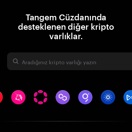
Tangem Cüzdanında
desteklenen diğer kripto
varlıklar.
Varlık