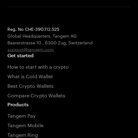
Reg. No CHE-390.112.525
Global Headquarters, Tangem AG
Baarerstrasse 10
,
6300 Zug
,
Switzerland
support@tangem.com
Get started
How to start with a crypto
What is Cold Wallet
Best Crypto Wallets
Compare Crypto Wallets
Products
Tangem Pay
Tangem Mobile
Tangem Ring