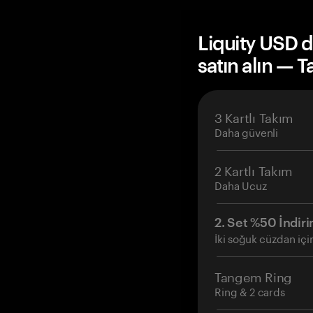
Liquity USD 
satın alın — 
3 Kartlı Takım
Daha güvenli
2 Kartlı Takım
Daha Ucuz
2. Set %50 İndiri
İki soğuk cüzdan içi
Tangem Ring
Ring & 2 cards