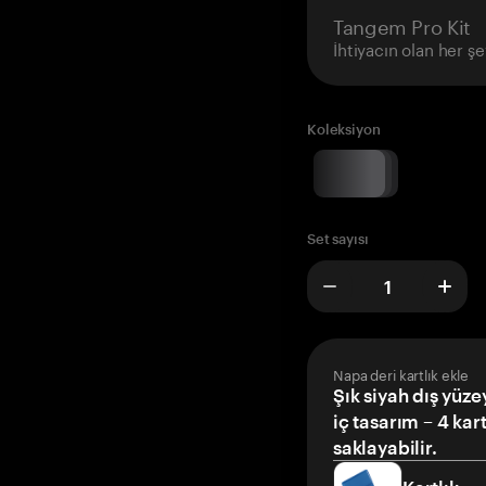
Tangem Pro Kit
İhtiyacın olan her şe
Koleksiyon
Set sayısı
Napa deri kartlık ekle
Şık siyah dış yüze
iç tasarım – 4 kar
saklayabilir.