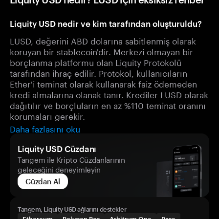
Liquity USD nedir ve kim tarafından oluşturuldu?
LUSD, değerini ABD dolarına sabitlenmiş olarak
koruyan bir stablecoin'dir. Merkezi olmayan bir
borçlanma platformu olan Liquity Protokolü
tarafından ihraç edilir. Protokol, kullanıcıların
Ether'i teminat olarak kullanarak faiz ödemeden
kredi almalarına olanak tanır. Krediler LUSD olarak
dağıtılır ve borçluların en az %110 teminat oranını
korumaları gerekir.
Daha fazlasını oku
Liquity USD Cüzdanı
Tangem ile Kripto Cüzdanlarının
geleceğini deneyimleyin
Cüzdan Al
Tangem, Liquity USD ağlarını destekler