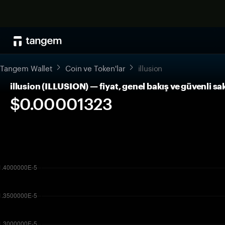
Tangem Wallet
Coin ve Token'lar
illusion
illusion (ILLUSION) — fiyat, genel bakış ve güvenli s
$0.00001323