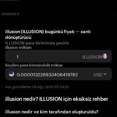
illusion (ILLUSION) bugünkü fiyatı — canlı
dönüştürücü
ILLUSION para biriminize çevirin
illusion miktarı
ILLUSION
Seçilen para birimindeki miktar
USD
Son güncelleme: 08 Ağu, 2026 ÖÖ 04:55
illusion nedir? ILLUSION için eksiksiz rehber
illusion nedir ve kim tarafından oluşturuldu?