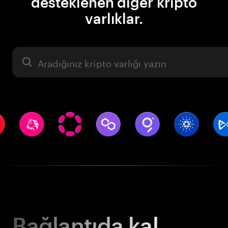
desteklenen diğer kripto
varlıklar.
Varlık
Bağlantıda kal.