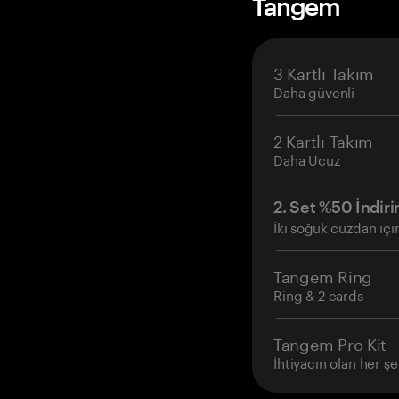
Tangem
3 Kartlı Takım
Daha güvenli
2 Kartlı Takım
Daha Ucuz
2. Set %50 İndiri
İki soğuk cüzdan içi
Tangem Ring
Ring & 2 cards
Tangem Pro Kit
İhtiyacın olan her şe