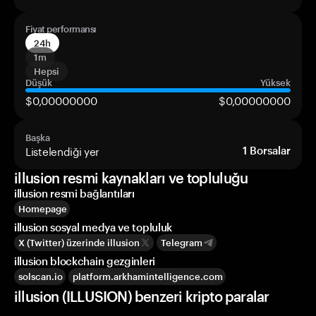
Fiyat performansı
24h
1m
Hepsi
Düşük
Yüksek
$0,00000000
$0,00000000
Başka
Listelendiği yer
1
Borsalar
illusion resmi kaynakları ve topluluğu
illusion resmi bağlantıları
Homepage
illusion sosyal medya ve topluluk
X (Twitter) üzerinde illusion
Telegram
illusion blockchain gezginleri
solscan.io
platform.arkhamintelligence.com
illusion (ILLUSION) benzeri kripto paralar