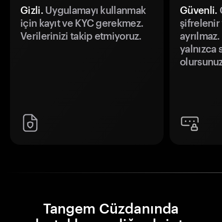
Gizli.
Uygulamayı kullanmak
Güvenli.
Ö
için kayıt ve KYC gerekmez.
şifrelenir
Verilerinizi takip etmiyoruz.
ayrılmaz.
yalnızca s
olursunuz
Tangem Cüzdanında