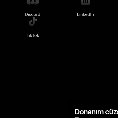
Discord
LinkedIn
TikTok
Donanım cüzda