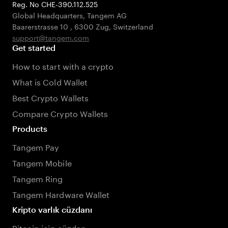
Reg. No CHE-390.112.525
Global Headquarters, Tangem AG
Baarerstrasse 10
,
6300 Zug
,
Switzerland
support@tangem.com
Get started
How to start with a crypto
What is Cold Wallet
Best Crypto Wallets
Compare Crypto Wallets
Products
Tangem Pay
Tangem Mobile
Tangem Ring
Tangem Hardware Wallet
Kripto varlık cüzdanı
Bitcoin için cüzdan