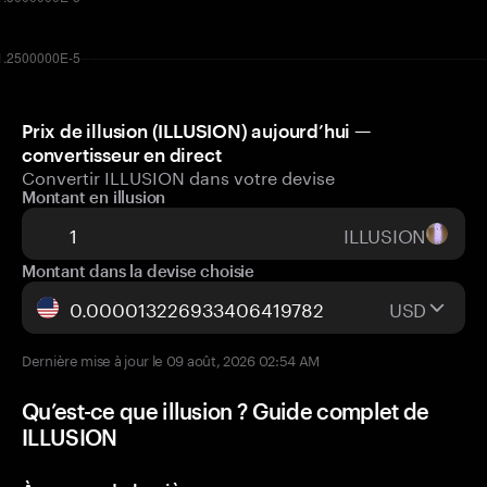
Prix de illusion (ILLUSION) aujourd’hui —
convertisseur en direct
Convertir ILLUSION dans votre devise
Montant en illusion
ILLUSION
Montant dans la devise choisie
USD
Dernière mise à jour le 09 août, 2026 02:54 AM
Qu’est-ce que illusion ? Guide complet de
ILLUSION