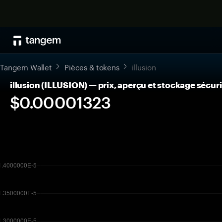
Tangem Wallet
Pièces & tokens
illusion
illusion (ILLUSION) — prix, aperçu et stockage sécur
$0.00001323