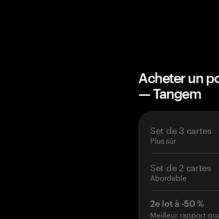
Acheter un po
— Tangem
Set de 3 cartes
Plus sûr
Set de 2 cartes
Abordable
2e lot à -50 %
Meilleur rapport qu