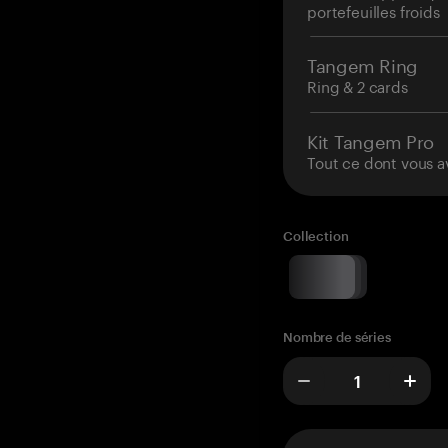
portefeuilles froids
Tangem Ring
Ring & 2 cards
Kit Tangem Pro
Tout ce dont vous a
Collection
Nombre de séries