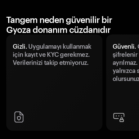
Tangem neden güvenilir bir
Gyoza donanım cüzdanıdır
Gizli.
Uygulamayı kullanmak
Güvenli.
Ö
için kayıt ve KYC gerekmez.
şifrelenir
Verilerinizi takip etmiyoruz.
ayrılmaz.
yalnızca s
olursunuz