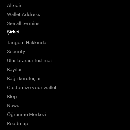
Altcoin
Wallet Address
See all termins
Şirket
Tangem Hakkında
Security
Uluslararası Teslimat
Bayiler
Bağlı kuruluşlar
Customize your wallet
Blog
News
Öğrenme Merkezi
Roadmap