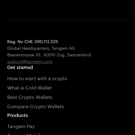
Reg. No CHE-390.112.525
Global Headquarters, Tangem AG
Baarerstrasse 10
,
6300 Zug
,
Switzerland
support@tangem.com
Get started
How to start with a crypto
What is Cold Wallet
Best Crypto Wallets
Compare Crypto Wallets
Products
Tangem Pay
Tangem Mobile