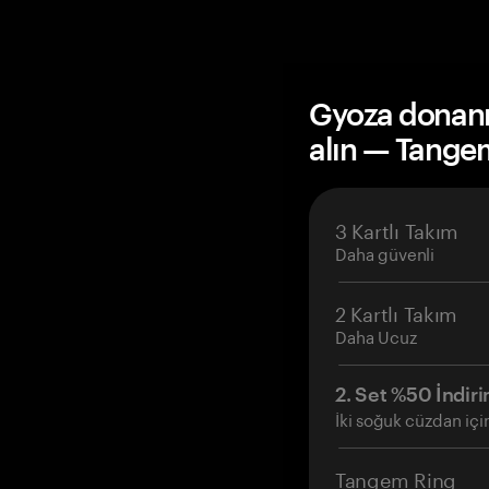
Gyoza donanı
alın — Tange
3 Kartlı Takım
Daha güvenli
2 Kartlı Takım
Daha Ucuz
2. Set %50 İndiri
İki soğuk cüzdan içi
Tangem Ring