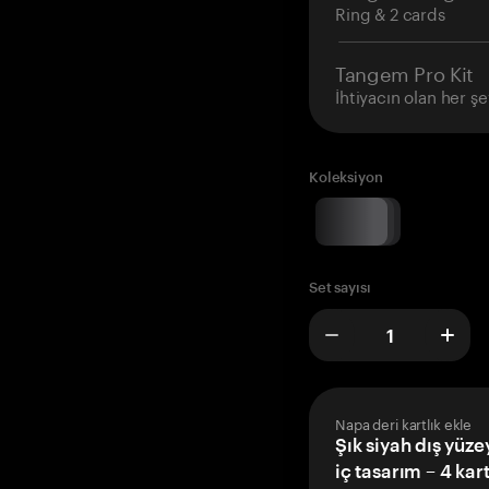
Ring & 2 cards
Tangem Pro Kit
İhtiyacın olan her şe
Koleksiyon
Set sayısı
Napa deri kartlık ekle
Şık siyah dış yüze
iç tasarım – 4 kar