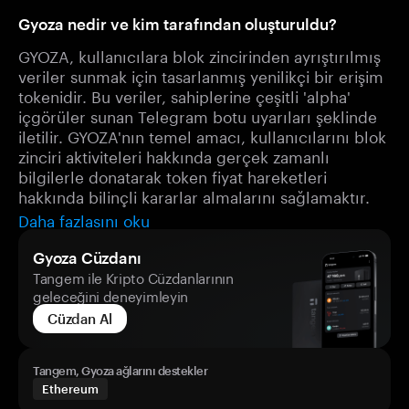
Gyoza nedir ve kim tarafından oluşturuldu?
GYOZA, kullanıcılara blok zincirinden ayrıştırılmış
veriler sunmak için tasarlanmış yenilikçi bir erişim
tokenidir. Bu veriler, sahiplerine çeşitli 'alpha'
içgörüler sunan Telegram botu uyarıları şeklinde
iletilir. GYOZA'nın temel amacı, kullanıcılarını blok
zinciri aktiviteleri hakkında gerçek zamanlı
bilgilerle donatarak token fiyat hareketleri
hakkında bilinçli kararlar almalarını sağlamaktır.
Daha fazlasını oku
Gyoza Cüzdanı
Tangem ile Kripto Cüzdanlarının
geleceğini deneyimleyin
Cüzdan Al
Tangem, Gyoza ağlarını destekler
Ethereum