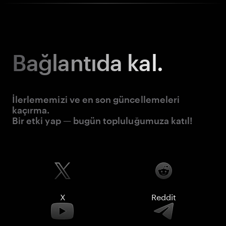
Bağlantıda kal.
İlerlememizi ve en son güncellemeleri
kaçırma.
Bir etki yap — bugün topluluğumuza katıl!
X
Reddit