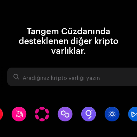
Tangem Cüzdanında
desteklenen diğer kripto
varlıklar.
Varlık