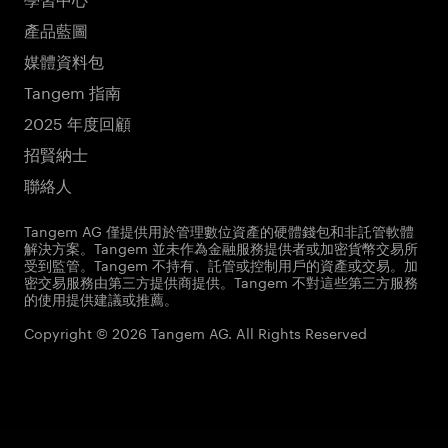
產品藍圖
媒體資料包
Tangem 指南
2025 年度回顧
招賢納士
聯絡人
Tangem AG 僅提供用於管理數位資產的硬體錢包和非託管軟體
解決方案。Tangem 並未作為金融服務提供者或加密貨幣交易所
受到監管。Tangem 不持有、託管或控制用戶的資產或交易。加
密交易服務由第三方提供商提供。Tangem 不對這些第三方服務
的使用提供建議或推薦。