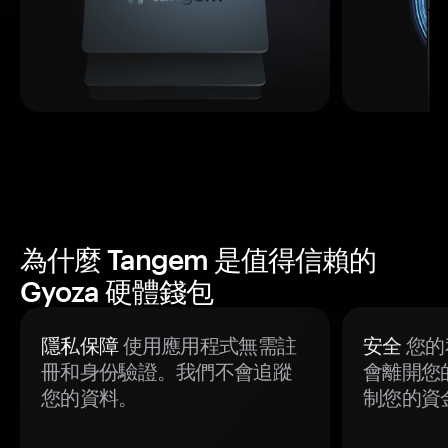
為什麼 Tangem 是值得信賴的
Gyoza 硬體錢包
隱私保障
使用應用程式無需註
安全
您的
冊和身份驗證。我們不會追蹤
會離開您
您的資料。
制您的資