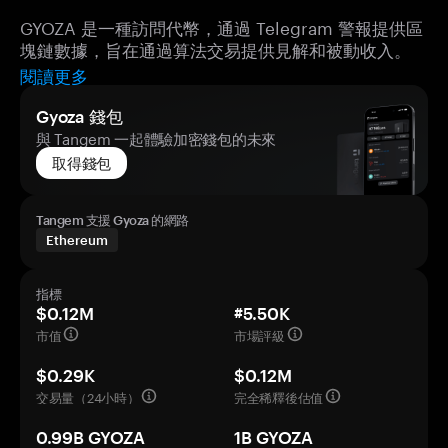
GYOZA 是一種訪問代幣，通過 Telegram 警報提供區
塊鏈數據，旨在通過算法交易提供見解和被動收入。
閱讀更多
Gyoza 錢包
與 Tangem 一起體驗加密錢包的未來
取得錢包
Tangem 支援 Gyoza 的網路
Ethereum
指標
$0.12M
#5.50K
市值
市場評級
$0.29K
$0.12M
交易量（24小時）
完全稀釋後估值
0.99B GYOZA
1B GYOZA