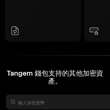
Tangem 錢包支持的其他加密資
產。
資產