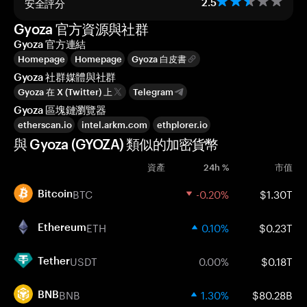
安全評分
2.5
Gyoza 官方資源與社群
Gyoza 官方連結
Homepage
Homepage
Gyoza 白皮書
Gyoza 社群媒體與社群
Gyoza 在 X (Twitter) 上
Telegram
Gyoza 區塊鏈瀏覽器
etherscan.io
intel.arkm.com
ethplorer.io
與 Gyoza (GYOZA) 類似的加密貨幣
資產
24h %
市值
BTC
-0.20%
$1.30T
Bitcoin
ETH
0.10%
$0.23T
Ethereum
USDT
0.00%
$0.18T
Tether
BNB
1.30%
$80.28B
BNB