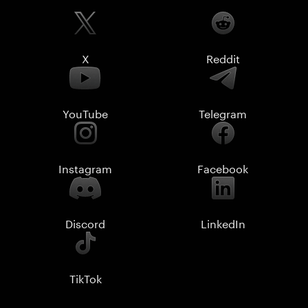
X
Reddit
YouTube
Telegram
Instagram
Facebook
Discord
LinkedIn
TikTok