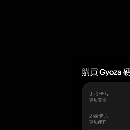
購買 Gyoza 
3 張卡片
更加安全
2 張卡片
更加便宜