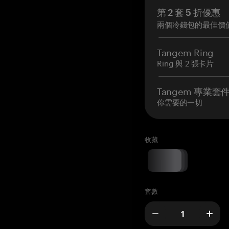
第 2 套 5 折優惠
兩個冷錢包的最佳價
Tangem Ring
Ring 與 2 張卡片
Tangem 專業套
你需要的一切
收藏
套數