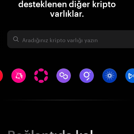
desteklenen diğer kripto
varlıklar.
Varlık