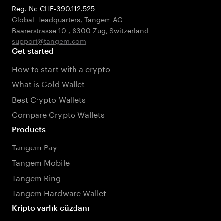
Reg. No CHE-390.112.525
Global Headquarters, Tangem AG
Baarerstrasse 10
,
6300 Zug
,
Switzerland
support@tangem.com
Get started
How to start with a crypto
What is Cold Wallet
Best Crypto Wallets
Compare Crypto Wallets
Products
Tangem Pay
Tangem Mobile
Tangem Ring
Tangem Hardware Wallet
Kripto varlık cüzdanı