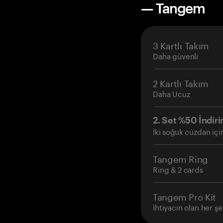
— Tangem
3 Kartlı Takım
Daha güvenli
2 Kartlı Takım
Daha Ucuz
2. Set %50 İndiri
İki soğuk cüzdan içi
Tangem Ring
Ring & 2 cards
Tangem Pro Kit
İhtiyacın olan her şe