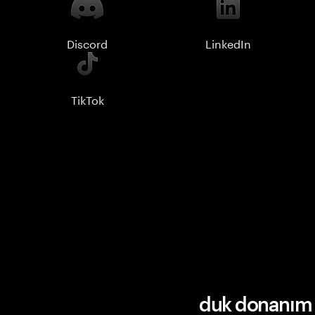
Discord
LinkedIn
TikTok
duk donanım c