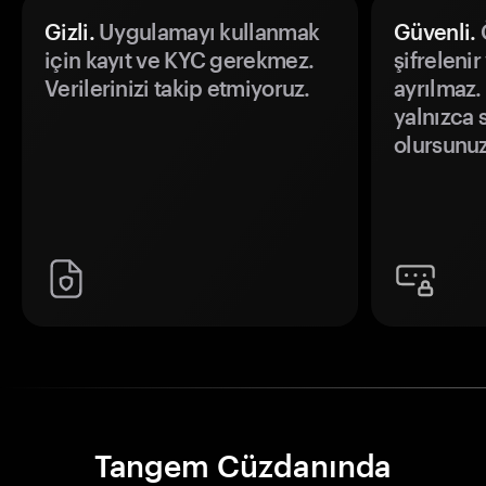
Gizli.
Uygulamayı kullanmak
Güvenli.
Ö
için kayıt ve KYC gerekmez.
şifrelenir
Verilerinizi takip etmiyoruz.
ayrılmaz.
yalnızca s
olursunuz
Tangem Cüzdanında